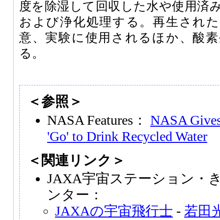
度を除湿して回収した水や使用済
および浄化処理する。再生された
意、実験に使用されるほか、酸素
る。
＜参照＞
NASA Features：
NASA Gives 
'Go' to Drink Recycled Water
＜関連リンク＞
JAXA宇宙ステーション・
ンター：
JAXAの宇宙飛行士
-
若田