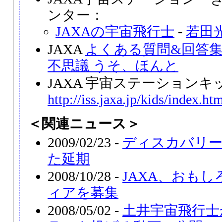
ンター：
JAXAの宇宙飛行士
-
若田
JAXA
よくある質問&回答集
不思議 うそ、ほんと
JAXA 宇宙ステーションキ
http://iss.jaxa.jp/kids/index.ht
＜関連ニュース＞
2009/02/23 -
ディスカバリー
た延期
2008/10/28 -
JAXA、おも
ィアを募集
2008/05/02 -
土井宇宙飛行士