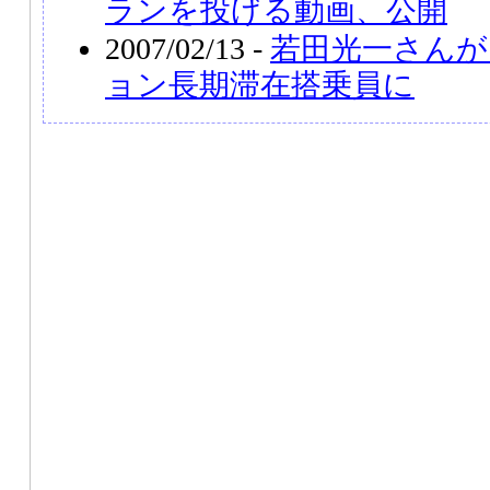
ランを投げる動画、公開
2007/02/13 -
若田光一さんが
ョン長期滞在搭乗員に