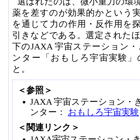
選ばれたのは、微小重力の環
薬を差すのが効果的かという
を通じて力の作用・反作用を
引きなどである。選定された
下のJAXA 宇宙ステーション
ンター「おもしろ宇宙実験」
と。
＜参照＞
JAXA 宇宙ステーション・
ンター：
おもしろ宇宙実験
＜関連リンク＞
JAXA宇宙ステーション・