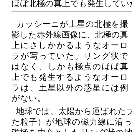
ほぼ北極の真上でも発生してい
カッシーニが土星の北極を撮
影した赤外線画像に、北極の真
上にさしかかるようなオーロ
ラが写っていた。リング状で
はなく、しかも極点のほぼ真
上でも発生するようなオーロ
ラは、土星以外の惑星には例
がない。
地球では、太陽から運ばれた
た粒子）が地球の磁力線に沿