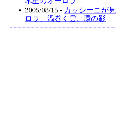
木星のオーロラ
2005/08/15 -
カッシーニが見
ロラ、渦巻く雲、環の影