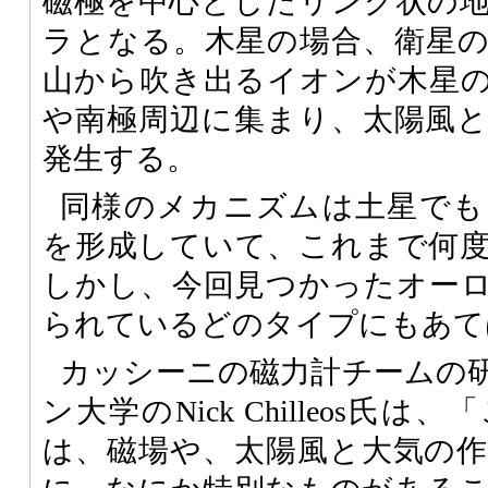
磁極を中心としたリング状の
ラとなる。木星の場合、衛星
山から吹き出るイオンが木星
や南極周辺に集まり、太陽風
発生する。
同様のメカニズムは土星でも
を形成していて、これまで何
しかし、今回見つかったオー
られているどのタイプにもあて
カッシーニの磁力計チームの
ン大学のNick Chilleos氏
は、磁場や、太陽風と大気の