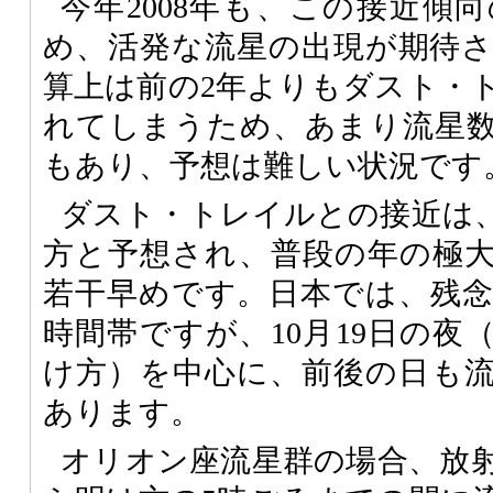
今年2008年も、この接近傾
め、活発な流星の出現が期待
算上は前の2年よりもダスト・
れてしまうため、あまり流星
もあり、予想は難しい状況です
ダスト・トレイルとの接近は、
方と予想され、普段の年の極大
若干早めです。日本では、残
時間帯ですが、10月19日の夜（
け方）を中心に、前後の日も
あります。
オリオン座流星群の場合、放射