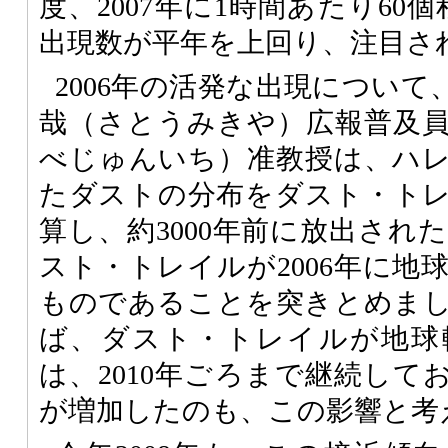
度、2007年に1時間あたり60
出現数が平年を上回り、注目さ
2006年の活発な出現につい
哉（さとうみきや）広報普及
べじゅんいち）准教授は、ハ
たダストの分布をダスト・ト
算し、約3000年前に放出され
スト・トレイルが2006年に地
ものであることを突きとめま
ば、ダスト・トレイルが地球
は、2010年ごろまで継続してお
が増加したのも、この影響と考