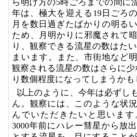
ら明け方の5時ごろまでの間に
年は、極大を迎える19日ごろ
月を数日過ぎたばかりの明る
ため、月明かりに邪魔されて
り、観察できる流星の数はた
まいます。また、市街地など
観察される流星の数はさらに少
り数個程度になってしまうかも
以上のように、今年は必ずし
ん。観察には、このような状
んでいただきたいと思います
3000年前にハレー彗星から放
とする流星を、目にすること