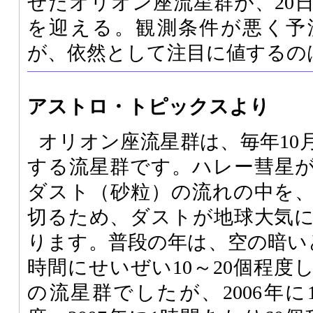
せたオリオン座流星群が、20
を迎える。観測条件が悪く予
が、依然として注目に値するの
アストロ・トピックスより
オリオン座流星群は、毎年10
する流星群です。ハレー彗星
ダスト（砂粒）の流れの中を
切るため、ダストが地球大気
ります。普段の年は、空の暗い
時間にせいぜい10～20個程度
の流星群でしたが、2006年に