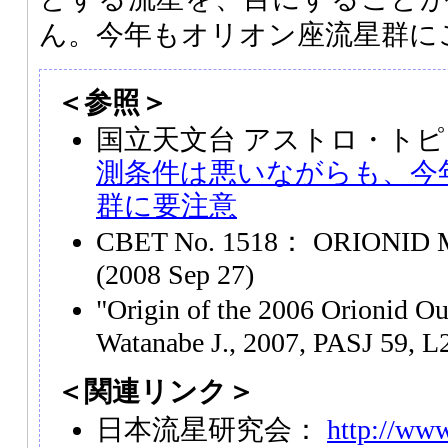
ん。今年もオリオン座流星群に
＜参照＞
国立天文台 アストロ・トピ
測条件は悪いながらも、今
群に要注意
CBET No. 1518： ORIONID 
(2008 Sep 27)
"Origin of the 2006 Orionid O
Watanabe J., 2007, PASJ 59, L
＜関連リンク＞
日本流星研究会：
http://www