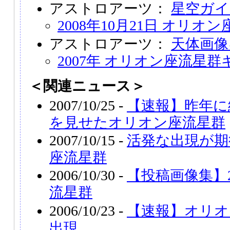
アストロアーツ：
星空ガイ
2008年10月21日 オリ
アストロアーツ：
天体画像
2007年 オリオン座流星
＜関連ニュース＞
2007/10/25 -
【速報】昨年に
を見せたオリオン座流星群
2007/10/15 -
活発な出現が期
座流星群
2006/10/30 -
【投稿画像集】2
流星群
2006/10/23 -
【速報】オリオ
出現