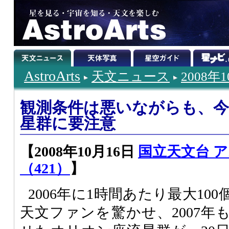
AstroArts
天文ニュース
2008年
観測条件は悪いながらも、
星群に要注意
【2008年10月16日
国立天文台 
（421）
】
2006年に1時間あたり最大10
天文ファンを驚かせ、2007年