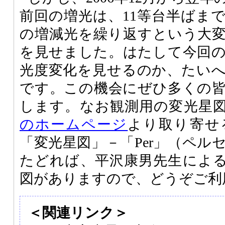
前回の増光は、11等台半ばま
の増減光を繰り返すという大
を見せました。はたして今回
光度変化を見せるのか、たい
です。この機会にぜひ多くの
します。なお観測用の変光星
のホームページ
より取り寄せ
「変光星図」－「Per」（ペル
たどれば、平沢康男先生による「
図がありますので、どうぞご利
＜関連リンク＞