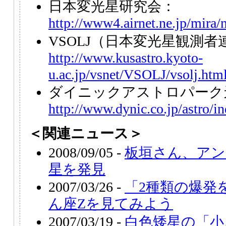
日本変光星研究会：
http://www4.airnet.ne.jp/mira/
VSOLJ（日本変光星観測者
http://www.kusastro.kyoto-
u.ac.jp/vsnet/VSOLJ/vsolj.htm
ダイニックアストロパーク
http://www.dynic.co.jp/astro/i
＜関連ニュース＞
2008/09/05 -
板垣さん、アン
星を発見
2007/03/26 -
「2種類の爆発
ん座Zを見てみよう
2007/03/19 -
白色矮星の「小