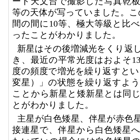
ード天文台で撮影した写真乾板
等の天体が写っていました。こ
間の間に10等、極大等級と比べ
ったことがわかりました。
新星はその後増減光をくり返
き、最近の平常光度はおよそ1
度の頻度で増光を繰り返すとい
変星）」の状態を繰り返すよ
ことから新星と矮新星とは同
とがわかりました。
主星が白色矮星、伴星が赤色
接連星で、伴星から白色矮星