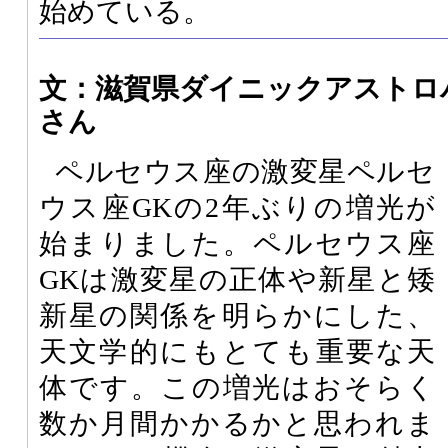
始めている。
文：滋賀県ダイニックアストロ
さん
ペルセウス座の激変星ペルセ
ウス座GKの2年ぶりの増光が
始まりました。ペルセウス座
GKは激変星の正体や新星と矮
新星の関係を明らかにした、
天文学的にもとても重要な天
体です。この増光はおそらく
数か月間かかるかと思われま