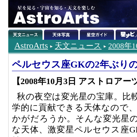
AstroArts
天文ニュース
2008年
ペルセウス座GKの2年ぶり
【2008年10月3日 アストロアー
秋の夜空は変光星の宝庫。比
学的に貢献できる天体なので
かがだろうか。そんな変光星
な天体、激変星ペルセウス座G