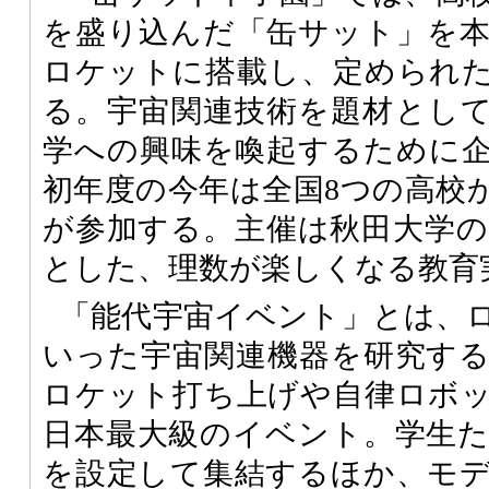
を盛り込んだ「缶サット」を
ロケットに搭載し、定められ
る。宇宙関連技術を題材とし
学への興味を喚起するために
初年度の今年は全国8つの高校か
が参加する。主催は秋田大学の
とした、理数が楽しくなる教育
「能代宇宙イベント」とは、
いった宇宙関連機器を研究す
ロケット打ち上げや自律ロボ
日本最大級のイベント。学生
を設定して集結するほか、モ