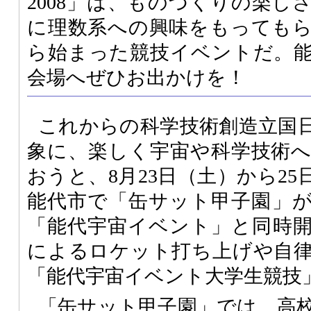
2008」は、ものづくりの楽し
に理数系への興味をもっても
ら始まった競技イベントだ。
会場へぜひお出かけを！
これからの科学技術創造立国
象に、楽しく宇宙や科学技術
おうと、8月23日（土）から2
能代市で「缶サット甲子園」
「能代宇宙イベント」と同時
によるロケット打ち上げや自
「能代宇宙イベント大学生競技
「缶サット甲子園」では、高