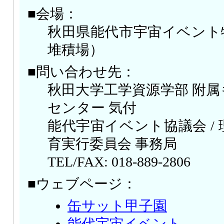
■会場：
秋田県能代市宇宙イベント
堆積場）
■問い合わせ先：
秋田大学工学資源学部 附
センター 気付
能代宇宙イベント協議会 /
育実行委員会 事務局
TEL/FAX: 018-889-2806
■ウェブページ：
缶サット甲子園
能代宇宙イベント