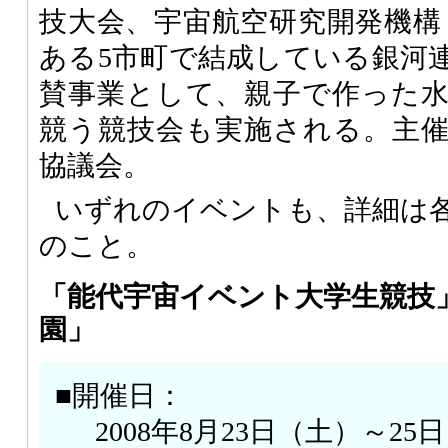
技大会、宇宙航空研究開発機構
ある5市町で結成している銀河
賛事業として、親子で作った
競う競技会も実施される。主
協議会。
いずれのイベントも、詳細は
のこと。
「能代宇宙イベント大学生競技
園」
■開催日：
2008年8月23日（土）～25