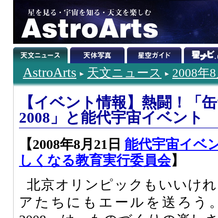
AstroArts
天文ニュース
2008年
【イベント情報】熱闘！「缶
2008」と能代宇宙イベント
【2008年8月21日
能代宇宙イベン
しくなる教育実行委員会
】
北京オリンピックもいいけれ
アたちにもエールを送ろう