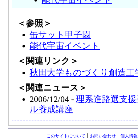
＜参照＞
缶サット甲子園
能代宇宙イベント
＜関連リンク＞
秋田大学ものづくり創造工
＜関連ニュース＞
2006/12/04 -
理系進路選支援
ル養成講座
このサイトについて
お問い合わせ
個人情報