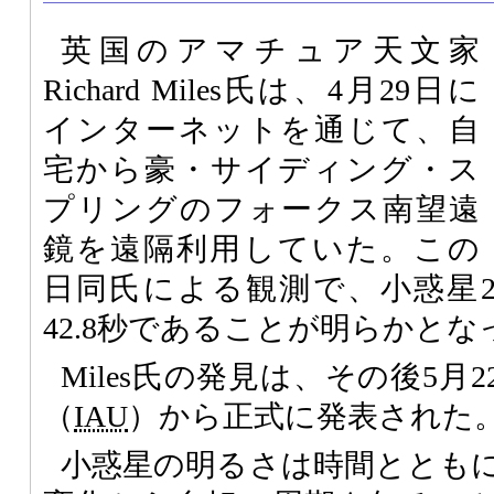
英国のアマチュア天文家
Richard Miles氏は、4月29日に
インターネットを通じて、自
宅から豪・サイディング・ス
プリングのフォークス南望遠
鏡を遠隔利用していた。この
日同氏による観測で、小惑星20
42.8秒であることが明らかとな
Miles氏の発見は、その後5月
（
IAU
）から正式に発表された
小惑星の明るさは時間ととも