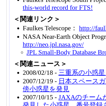
this-world record for FTS!
＜関連リンク＞
Faulkes Telescope：
http://fau
NASA Near-Earth Object Pro
http://neo.jpl.nasa.gov/
JPL Small-Body Database Br
＜関連ニュース＞
2008/02/18 -
三重系の小惑星
2007/12/19 -
日本スペースガ
傍小惑星を発見
2007/10/15 -
JAXAのチー
発見した小惑星、番号登録