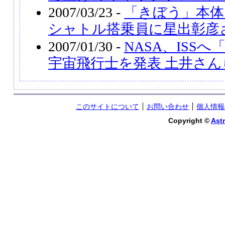
2007/03/23 -
「きぼう」本体
シャトル搭乗員に星出彰彦
2007/01/30 -
NASA、ISS
宇宙飛行士を発表 土井さん
このサイトについて
お問い合わせ
個人情報
Copyright ©
Astr