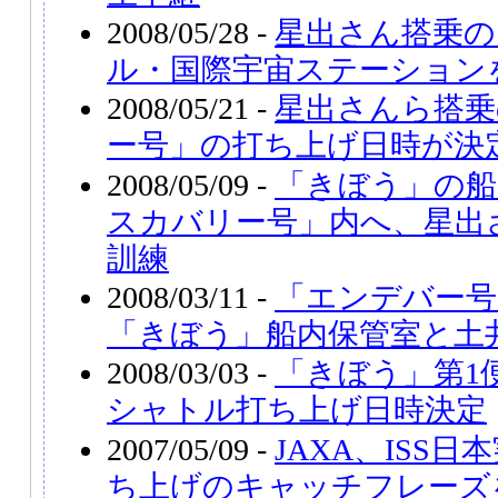
2008/05/28 -
星出さん搭乗の
ル・国際宇宙ステーション
2008/05/21 -
星出さんら搭乗
ー号」の打ち上げ日時が決
2008/05/09 -
「きぼう」の船
スカバリー号」内へ、星出
訓練
2008/03/11 -
「エンデバー号
「きぼう」船内保管室と土
2008/03/03 -
「きぼう」第1
シャトル打ち上げ日時決定
2007/05/09 -
JAXA、ISS
ち上げのキャッチフレーズ