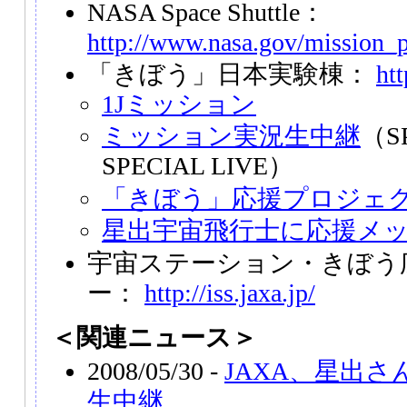
NASA Space Shuttle：
http://www.nasa.gov/mission_p
「きぼう」日本実験棟：
htt
1Jミッション
ミッション実況生中継
（SP
SPECIAL LIVE）
「きぼう」応援プロジェ
星出宇宙飛行士に応援メ
宇宙ステーション・きぼう
ー：
http://iss.jaxa.jp/
＜関連ニュース＞
2008/05/30 -
JAXA、星出
生中継