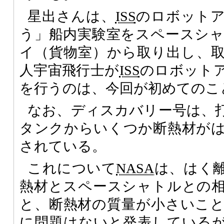
星出さんは、
ISS
のロボット
う」船内実験室をスペースシ
イ（貨物室）から取り出し、
人宇宙飛行士が
ISS
のロボット
を行うのは、今回が初めてのこ
なお、ディスカバリー号は、
タンクからいくつか断熱材が
されている。
これについて
NASA
は、はく
熱材とスペースシャトルとの
と、断熱材の質量が小さいこ
に問題はないと発表している