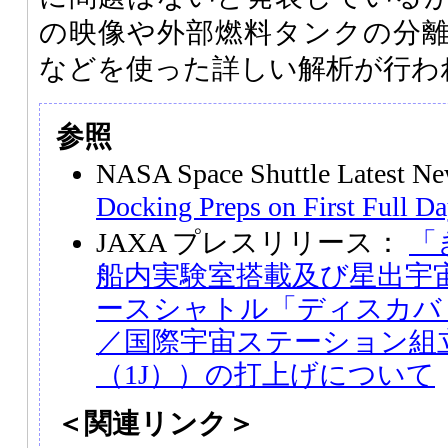
の映像や外部燃料タンクの分
などを使った詳しい解析が行わ
参照
NASA Space Shuttle Latest 
Docking Preps on First Full Da
JAXA プレスリリース：
「
船内実験室搭載及び星出宇
ースシャトル「ディスカバリー
／国際宇宙ステーション組
（1J））の打上げについて
＜関連リンク＞