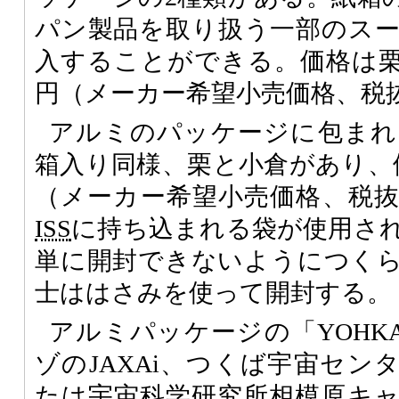
パン製品を取り扱う一部のス
入することができる。価格は栗が
円（メーカー希望小売価格、税
アルミのパッケージに包まれた
箱入り同様、栗と小倉があり、価
（メーカー希望小売価格、税
ISS
に持ち込まれる袋が使用さ
単に開封できないようにつく
士ははさみを使って開封する。
アルミパッケージの「YOHK
ゾのJAXAi、つくば宇宙セン
たは宇宙科学研究所相模原キ