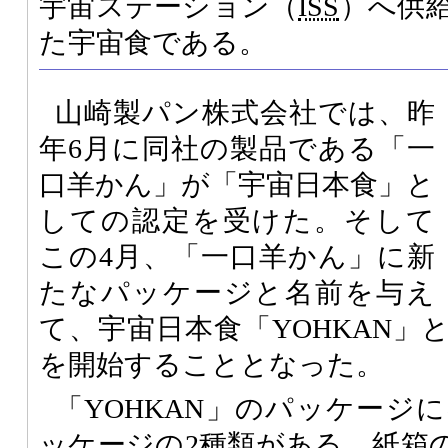
宇宙ステーション（
ISS
）へ供
た宇宙食である。
山崎製パン株式会社では、昨
年6月に同社の製品である「一
口羊かん」が「宇宙日本食」と
しての認定を受けた。そして
この4月、「一口羊かん」に新
たなパッケージと名前を与え
て、宇宙日本食「YOHKAN」
を開始することとなった。
「YOHKAN」のパッケージ
ッケージの2種類がある。紙箱