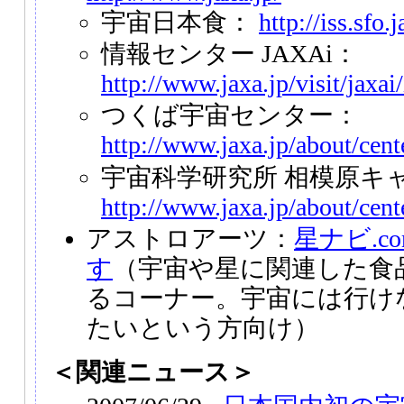
宇宙日本食：
http://iss.sfo.
情報センター JAXAi：
http://www.jaxa.jp/visit/jaxai
つくば宇宙センター：
http://www.jaxa.jp/about/cente
宇宙科学研究所 相模原キ
http://www.jaxa.jp/about/cen
アストロアーツ：
星ナビ.co
す
（宇宙や星に関連した食
るコーナー。宇宙には行け
たいという方向け）
＜関連ニュース＞