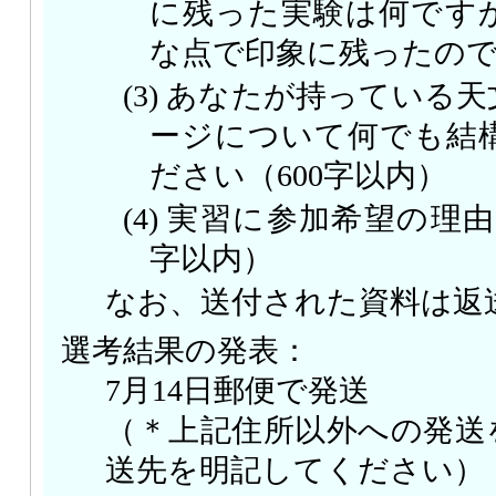
に残った実験は何です
な点で印象に残ったの
(3) あなたが持っている
ージについて何でも結
ださい（600字以内）
(4) 実習に参加希望の理
字以内）
なお、送付された資料は返
選考結果の発表：
7月14日郵便で発送
（＊上記住所以外への発送
送先を明記してください）