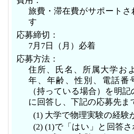
費用：
旅費・滞在費がサポートさ
す
応募締切：
7月7日（月）必着
応募方法：
住所、氏名、所属大学お
年、年齢、性別、電話番号、
（持っている場合）を明記の上
に回答し、下記の応募先ま
(1) 大学で物理実験の経
(2) (1)で「はい」と回