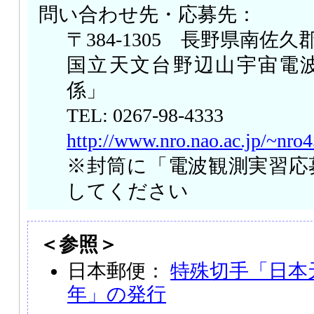
問い合わせ先・応募先：
〒384-1305 長野県南佐久
国立天文台野辺山宇宙電
係」
TEL: 0267-98-4333
http://www.nro.nao.ac.jp/~nro
※封筒に「電波観測実習応
してください
＜参照＞
日本郵便：
特殊切手「日本天
年」の発行