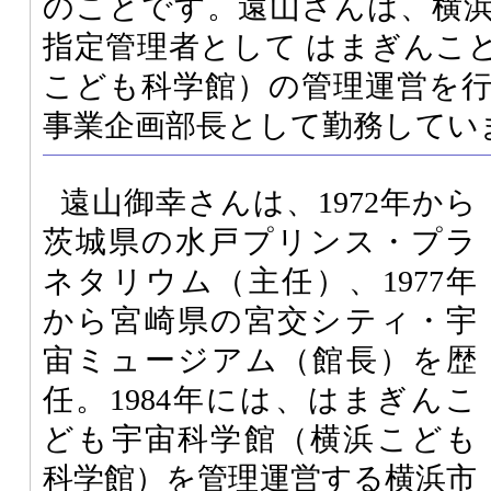
のことです。遠山さんは、横
指定管理者として はまぎんこ
こども科学館）の管理運営を
事業企画部長として勤務してい
遠山御幸さんは、1972年から
茨城県の水戸プリンス・プラ
ネタリウム（主任）、1977年
から宮崎県の宮交シティ・宇
宙ミュージアム（館長）を歴
任。1984年には、はまぎんこ
ども宇宙科学館（横浜こども
科学館）を管理運営する横浜市