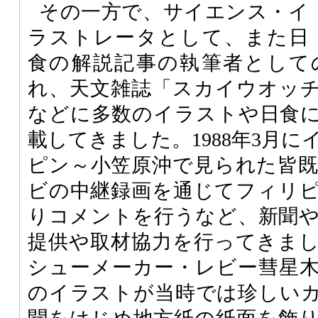
その一方で、サイエンス・イ
ラストレータとして、また日
食の解説記事の執筆者として
れ、天文雑誌「スカイウオッ
などに多数のイラストや日食
載してきました。1988年3月
ピン～小笠原沖で見られた皆既
ビの中継録画を通じてフィリ
りコメントを行うなど、新聞
提供や取材協力を行ってきました
シューメーカー・レビー彗星
のイラストが当時では珍しい