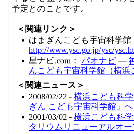
予定とのことです。
＜関連リンク＞
はまぎんこども宇宙科学館
http://www.ysc.go.jp/ysc/ysc.h
星ナビ.com：
パオナビ
―
んこども宇宙科学館（横浜
＜関連ニュース＞
2008/02/22 -
横浜こども科学
ぎん こども宇宙科学館」へ
2001/03/02 -
横浜こども科学
タリウムリニューアルオー