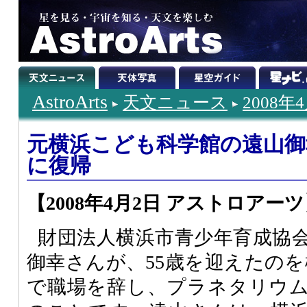
AstroArts
天文ニュース
2008年
元横浜こども科学館の遠山御
に復帰
【2008年4月2日 アストロアー
財団法人横浜市青少年育成協
御幸さんが、55歳を迎えたのを機
で職場を辞し、プラネタリウ