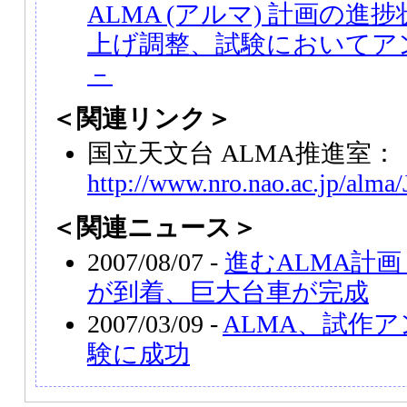
ALMA (アルマ) 計画の進
上げ調整、試験においてア
－
＜関連リンク＞
国立天文台 ALMA推進室：
http://www.nro.nao.ac.jp/alma/
＜関連ニュース＞
2007/08/07 -
進むALMA計
が到着、巨大台車が完成
2007/03/09 -
ALMA、試作
験に成功