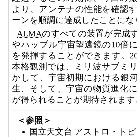
より、アンテナの性能を確認
ーンを順調に達成したことにな
ALMA
のすべての装置が完成
やハッブル宇宙望遠鏡の10倍
を発揮することができます。20
本格観測では、ミリ波サブミ
かして、宇宙初期における銀
生、そして、宇宙の物質進化
が得られることが期待されます
＜参照＞
国立天文台 アストロ・トピ