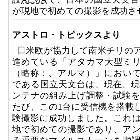
が現地で初めての撮影を成功さ
アストロ・トピックスより
日米欧が協力して南米チリの
進めている「アタカマ大型ミ
（略称：、アルマ）」におい
である国立天文台は、現在、
ンテナの組み上げ調整・試験
たび、この1台に受信機を搭載
験撮影に成功しました。これ
地で初めての撮影であり、ア