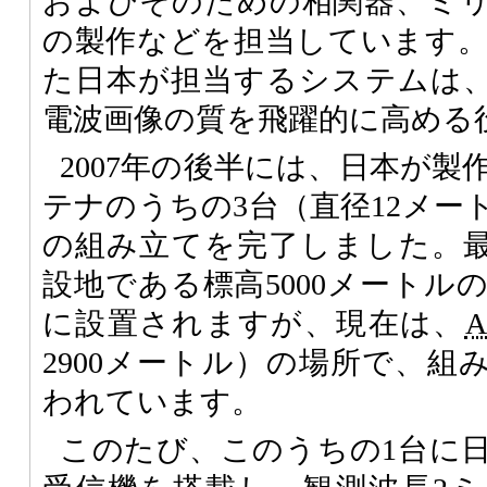
およびそのための相関器、ミ
の製作などを担当しています。
た日本が担当するシステムは
電波画像の質を飛躍的に高める
2007年の後半には、日本が製
テナのうちの3台（直径12メー
の組み立てを完了しました。
設地である標高5000メートル
に設置されますが、現在は、
2900メートル）の場所で、組
われています。
このたび、このうちの1台に