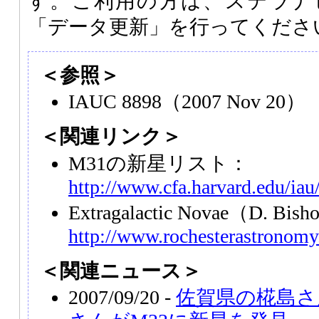
す。ご利用の方は、ステラナ
「データ更新」を行ってくださ
＜参照＞
IAUC 8898（2007 Nov 20）
＜関連リンク＞
M31の新星リスト：
http://www.cfa.harvard.edu/i
Extragalactic Novae（D. B
http://www.rochesterastronomy
＜関連ニュース＞
2007/09/20 -
佐賀県の椛島さ