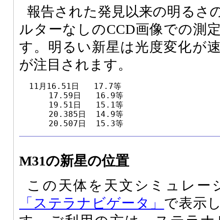
報告された発見以来の明るさ
ルターなしのCCD画像での測
す。明るい新星は光度変化が
が注目されます。
  11月16.51日   17.7等

      17.59日   16.9等

      19.51日   15.1等

      20.385日  14.9等

      20.507日  15.3等
M31の新星の位置
この天体を天文シミュレー
「ステラナビゲータ」
で表示