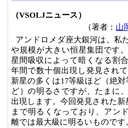
（VSOLJニュース）
（著者：
山
アンドロメダ座大銀河は、私
や規模が大きい恒星集団です
星間吸収によって暗くなる割
年間で数十個出現し発見され
新星の多くは17等級ほど（絶対
ど）の明るさですが、たまに
出現します。今回発見された新星
まで明るくなっており、アン
離では最大級に明るいものです