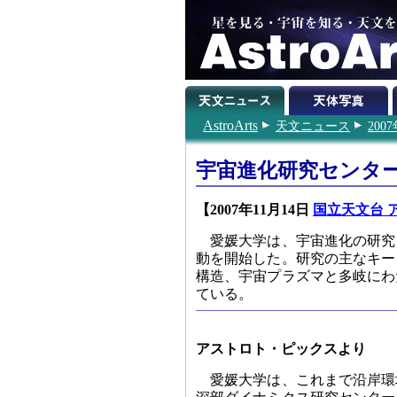
AstroArts
天文ニュース
200
宇宙進化研究センタ
【2007年11月14日
国立天文台 
愛媛大学は、宇宙進化の研究
動を開始した。研究の主なキー
構造、宇宙プラズマと多岐にわ
ている。
アストロト・ピックスより
愛媛大学は、これまで沿岸環