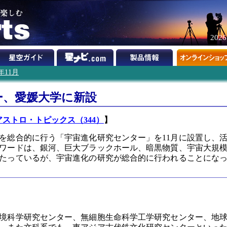
202
7年11月
ー、愛媛大学に新設
アストロ・トピックス（344）
】
を総合的に行う「宇宙進化研究センター」を11月に設置し、
ワードは、銀河、巨大ブラックホール、暗黒物質、宇宙大規
たっているが、宇宙進化の研究が総合的に行われることにな
境科学研究センター、無細胞生命科学工学研究センター、地