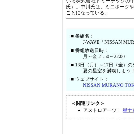
いる株式会社トミーテックの中
氏）。中川氏は、ミニボーグや
ことになっている。
■ 番組名：
J-WAVE「NISSAN MU
■ 番組放送日時：
月～金 21:50～22:00
■ 13日（月）～17日（金）
夏の星空を満喫しよう
■ ウェブサイト：
NISSAN MURANO TO
＜関連リンク＞
アストロアーツ：
星ナビ