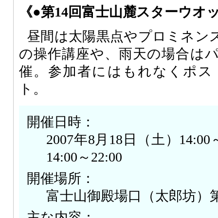
《●第14回富士山麓スターウオ
昼間は太陽黒点やプロミネン
の操作講座や、雨天の場合は
催。参加者にはもれなくポス
ト。
開催日時：
2007年8月18日（土）14:00
14:00～22:00
開催場所：
富士山御殿場口（太郎坊）
主な内容：