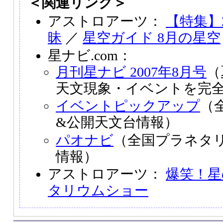
＜関連リンク＞
アストロアーツ：
【特集】2
昧
／
星空ガイド 8月の星空
星ナビ.com：
月刊星ナビ 2007年8月号
（
天文現象・イベントを完
イベントピックアップ
（
&公開天文台情報）
パオナビ
（全国プラネタ
情報）
アストロアーツ：
爆笑！星
タリウムショー