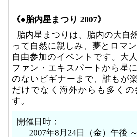
《●胎内星まつり 2007》
胎内星まつりは、胎内の大自
って自然に親しみ、夢とロマ
自由参加のイベントです。大
ファン・エキスパートから星
のないビギナーまで、誰もが
だけでなく海外からも多くの
す。
開催日時：
2007年8月24日（金）午後 ～ 