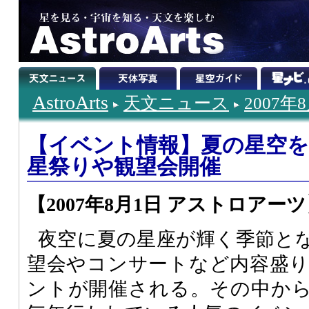
AstroArts
天文ニュース
2007年
【イベント情報】夏の星空
星祭りや観望会開催
【2007年8月1日 アストロアー
夜空に夏の星座が輝く季節と
望会やコンサートなど内容盛
ントが開催される。その中から