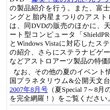
の製品紹介を行う。また、富
ングと胎内星まつりのアスト
は、同DVDの販売のほかに、
ート型コンピュータ「Shield
とWindows Vistaに対応したステ
の紹介、さらにステラナビゲ
などアストロアーツ製品の特価
なお、その他の夏のイベント
国プラネタリウム&公開天文
2007年8月号
（夏Special 7
を完全網羅！）をご覧ください