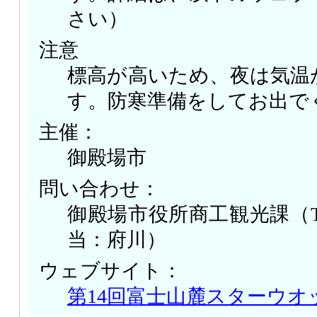
さい）
注意
標高が高いため、夜は気温
す。防寒準備をしてお出で
主催：
御殿場市
問い合わせ：
御殿場市役所商工観光課（TEL: 0
当：府川）
ウェブサイト：
第14回富士山麓スターウオ