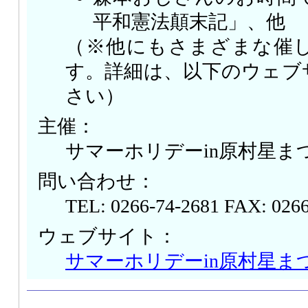
平和憲法顛末記」、他
（※他にもさまざまな催
す。詳細は、以下のウェブ
さい）
主催：
サマーホリデーin原村星ま
問い合わせ：
TEL: 0266-74-2681 FAX: 026
ウェブサイト：
サマーホリデーin原村星ま