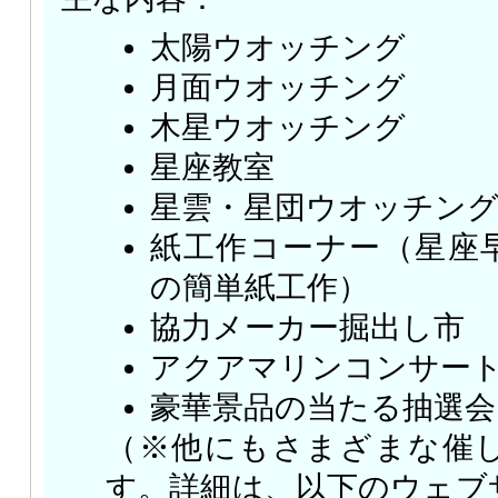
太陽ウオッチング
月面ウオッチング
木星ウオッチング
星座教室
星雲・星団ウオッチン
紙工作コーナー（星座
の簡単紙工作）
協力メーカー掘出し市
アクアマリンコンサー
豪華景品の当たる抽選会
（※他にもさまざまな催
す。詳細は、以下のウェブ