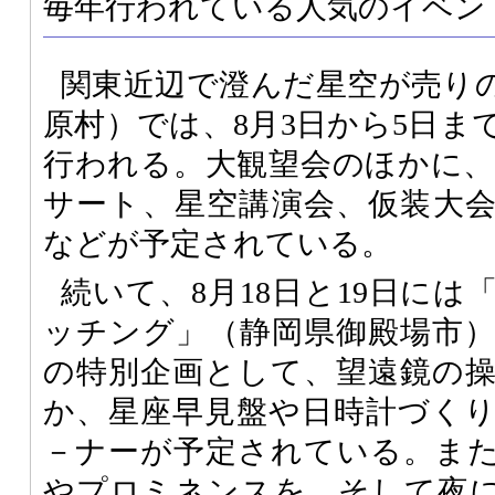
毎年行われている人気のイベン
関東近辺で澄んだ星空が売り
原村）では、8月3日から5日ま
行われる。大観望会のほかに
サート、星空講演会、仮装大
などが予定されている。
続いて、8月18日と19日に
ッチング」（静岡県御殿場市
の特別企画として、望遠鏡の
か、星座早見盤や日時計づく
－ナーが予定されている。ま
やプロミネンスを、そして夜