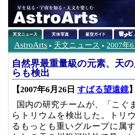
AstroArts
天文ニュース
2007年
自然界最重量級の元素、天の
らも検出
【2007年6月26日
すばる望遠鏡
国内の研究チームが、「こぐ
らトリウムを検出した。トリ
るもっとも重いグループに属