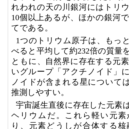
れわれの天の川銀河にはトリ
10個以上あるが、ほかの銀河
てである。
1つのトリウム原子は、もっ
べると平均して約232倍の質量
ともに、自然界に存在する元
いグループ「アクチノイド」
ノイドが含まれる星について
推測しやすい。
宇宙誕生直後に存在した元素
ヘリウムだ。これら軽い元素
り、元素どうしが合体する核