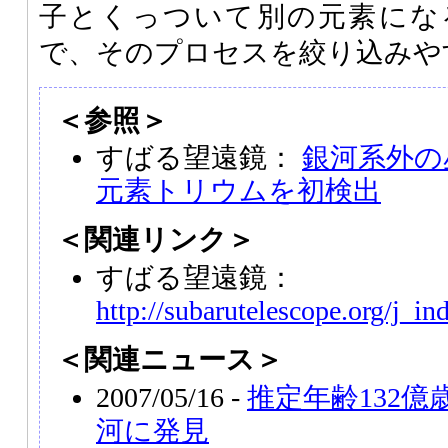
子とくっついて別の元素にな
で、そのプロセスを絞り込みや
＜参照＞
すばる望遠鏡：
銀河系外の
元素トリウムを初検出
＜関連リンク＞
すばる望遠鏡：
http://subarutelescope.org/j_in
＜関連ニュース＞
2007/05/16 -
推定年齢132
河に発見