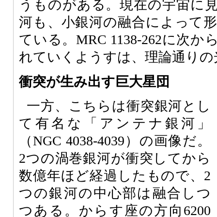
うものがある。現在の宇宙に
河も、小銀河の融合によって
ている。MRC 1138-262に
れていくようすは、理論通りの
衝突が生み出す巨大星団
一方、こちらは衝突銀河とし
て有名な「アンテナ銀河」
（NGC 4038-4039）の画像だ。
2つの渦巻銀河が衝突してから
数億年ほど経過したもので、2
つの銀河の中心部は融合しつ
つある。からす座の方向6200