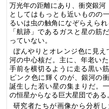
万光年の距離にあり、衝突銀河
としてはもっとも近いものの
るいは虫の触角になぞらえられ
「航跡」であるガスと星の筋
っていない。
ぼんやりとオレンジ色に見え
河の中心核だ。主に、年老い
手前を横切るように走る黒い
ピンク色に輝くのが、銀河の
誕生した若い星の集まりだ。
の恒星からなる巨大星団である
研究者たちが画像から分析し