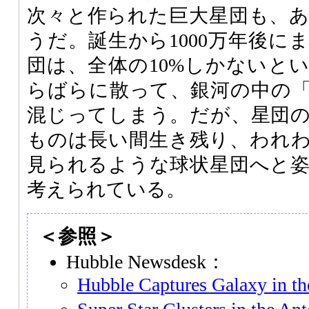
次々と作られた巨大星団も、
うだ。誕生から1000万年後に
団は、全体の10%しかないと
らばらに散って、銀河の中の
混じってしまう。だが、星団
ものは長い間生き残り、われ
見られるような球状星団へと
考えられている。
＜参照＞
Hubble Newsdesk：
Hubble Captures Galaxy in t