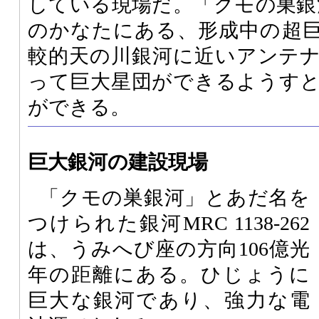
している現場だ。「クモの巣銀河
のかなたにある、形成中の超
較的天の川銀河に近いアンテ
って巨大星団ができるようす
ができる。
巨大銀河の建設現場
「クモの巣銀河」とあだ名を
つけられた銀河MRC 1138-262
は、うみへび座の方向106億光
年の距離にある。ひじょうに
巨大な銀河であり、強力な電