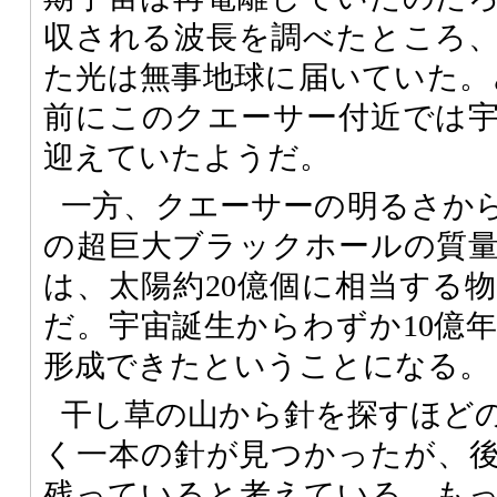
収される波長を調べたところ
た光は無事地球に届いていた。ど
前にこのクエーサー付近では
迎えていたようだ。
一方、クエーサーの明るさか
の超巨大ブラックホールの質
は、太陽約20億個に相当する
だ。宇宙誕生からわずか10億
形成できたということになる。
干し草の山から針を探すほど
く一本の針が見つかったが、
残っていると考えている。も