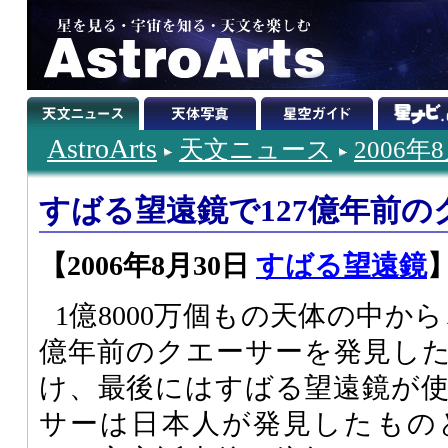
AstroArts
天文ニュース
2006年
すばる望遠鏡で127億年前
【2006年8月30日
すばる望遠鏡
1億8000万個もの天体の中から
億年前のクエーサーを発見し
け、最後にはすばる望遠鏡が
サーは日本人が発見したもの