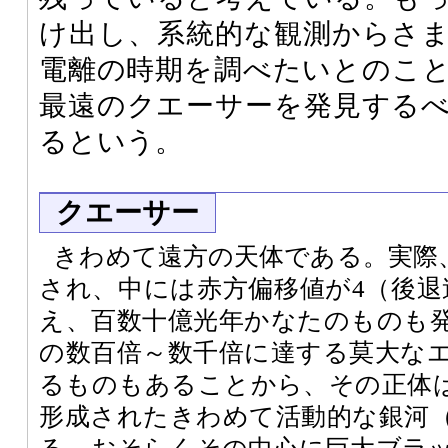
け出し、系統的な観測からさ
電離の時期を調べたいとのこ
最遠のクエーサーを発見する
るという。
クエーサー
きわめて遠方の天体である。実際
され、中には赤方偏移値が4（後退
え、百数十億光年かなたのものも
の数百倍～数千倍に達する莫大な
るものもあることから、その正体
形成されたきわめて活動的な銀河