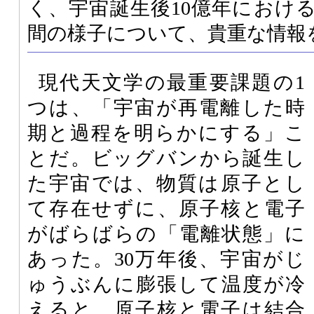
く、宇宙誕生後10億年におけ
間の様子について、貴重な情報
現代天文学の最重要課題の1
つは、「宇宙が再電離した時
期と過程を明らかにする」こ
とだ。ビッグバンから誕生し
た宇宙では、物質は原子とし
て存在せずに、原子核と電子
がばらばらの「電離状態」に
あった。30万年後、宇宙がじ
ゅうぶんに膨張して温度が冷
えると、原子核と電子は結合