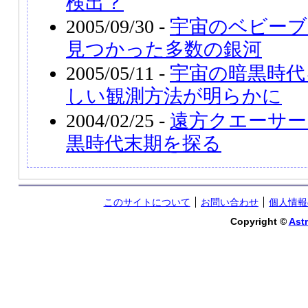
検出？
2005/09/30 -
宇宙のベビーブ
見つかった多数の銀河
2005/05/11 -
宇宙の暗黒時代
しい観測方法が明らかに
2004/02/25 -
遠方クエーサー
黒時代末期を探る
このサイトについて
お問い合わせ
個人情報
Copyright ©
Astr