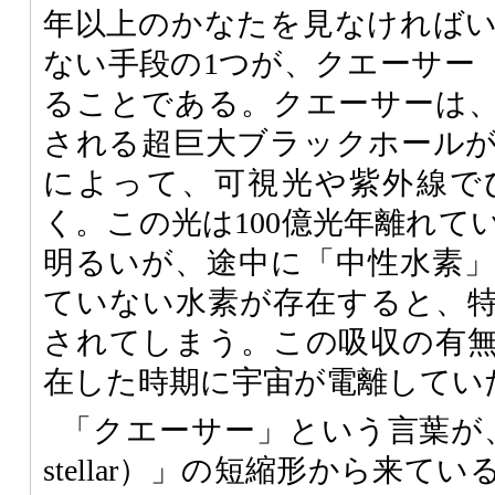
年以上のかなたを見なければ
ない手段の1つが、クエーサー
ることである。クエーサーは
される超巨大ブラックホール
によって、可視光や紫外線で
く。この光は100億光年離れて
明るいが、途中に「中性水素
ていない水素が存在すると、
されてしまう。この吸収の有
在した時期に宇宙が電離してい
「クエーサー」という言葉が、「
stellar）」の短縮形から来