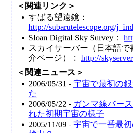
＜関連リンク＞
すばる望遠鏡：
http://subarutelescope.org/j_in
Sloan Digital Sky Survey：
ht
スカイサーバー（日本語で
介ページ）：
http://skyserver
＜関連ニュース＞
2006/05/31 -
宇宙で最初の銀
た
2006/05/22 -
ガンマ線バー
れた初期宇宙の様子
2005/11/09 -
宇宙で一番最初