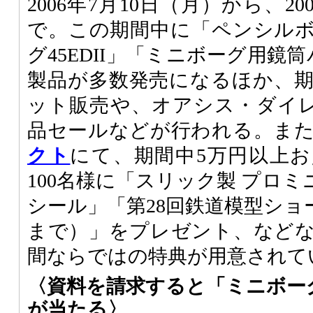
2006年7月10日（月）から、20
で。この期間中に「ペンシルボ
グ45EDII」「ミニボーグ用鏡
製品が多数発売になるほか、
ット販売や、オアシス・ダイ
品セールなどが行われる。ま
クト
にて、期間中5万円以上
100名様に「スリック製 プロミ
シール」「第28回鉄道模型ショー
まで）」をプレゼント、など
間ならではの特典が用意されて
〈資料を請求すると「ミニボーグ
が当たる〉