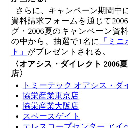
さらに、キャンペーン期間中
資料請求フォームを通じて200
グ・2006夏のキャンペーン資
の中から、抽選で1名に
「ミニボ
ト」
がプレゼントされる。
〈オアシス・ダイレクト 200
店〉
トミーテック オアシス・ダ
協栄産業東京店
協栄産業大阪店
スペースゲイト
テレスコープセンター アイ