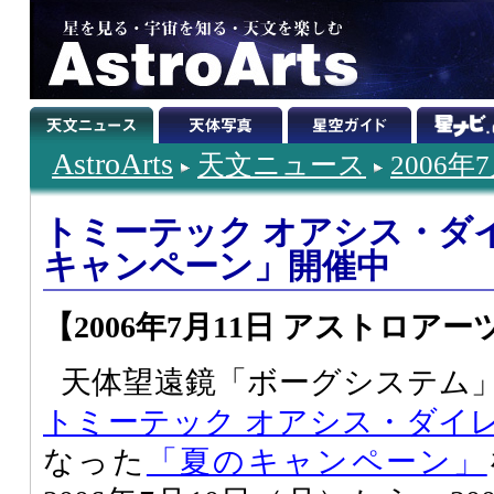
AstroArts
天文ニュース
2006年
トミーテック オアシス・ダイ
キャンペーン」開催中
【2006年7月11日 アストロアー
天体望遠鏡「ボーグシステム
トミーテック オアシス・ダイ
なった
「夏のキャンペーン」