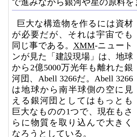
で進みながら銀河や星の原料を
巨大な構造物を作るには資材
が必要だが、それは宇宙でも
同じ事である。
XMM
-ニュート
ンが見た「建設現場」は、地球
から2億5000万光年も離れた銀
河団、Abell 3266だ。Abell 3266
は地球から南半球側の空に見
える銀河団としてはもっとも
巨大なものの1つで、現在もさ
らに物質を取り込んで大きく
なろうとしている。