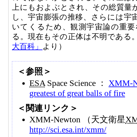
上にもおよぶとされ、その総質量
し、宇宙膨張の推移、さらには宇
いてくるため、観測宇宙論の重要
る。現在もその正体は不明である
大百科」
より）
＜参照＞
ESA
Space Science ：
XMM-Ne
greatest of great balls of fire
＜関連リンク＞
XMM-Newton （天文衛星
X
http://sci.esa.int/xmm/