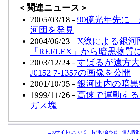
＜関連ニュース＞
2005/03/18 -
90億光年先に
河団を発見
2004/06/23 -
X線による銀河
「REFLEX」から暗黒物質
2003/12/24 -
すばるが遠方大
J0152.7-1357の画像を公開
2001/10/05 -
銀河団内の暗黒
1999/11/26 -
高速で運動する
ガス塊
このサイトについて
お問い合わせ
個人情報