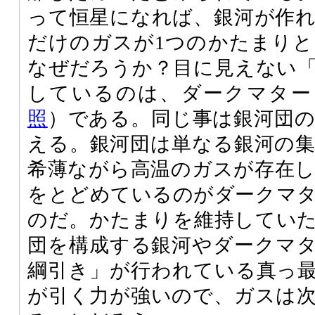
って恒星になれば、銀河が作
だけのガスが1つのかたまり
なぜだろうか？目に見えない
しているのは、ダークマター
照
）である。同じ事は銀河団
える。銀河団は単なる銀河の
希薄ながら高温のガスが存在
をとどめているのがダークマ
のだ。かたまりを維持してい
団を構成する銀河やダークマ
綱引き」が行われている真っ
が引く力が強いので、ガスは