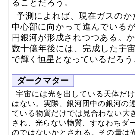
ることだろう。
予測によれば、現在ガスのかたまり
中心部に向かって進んでいる
円銀河が形成されつつある。
数十億年後には、完成した宇
で輝く恒星となっているだろう
ダークマター
宇宙には光を出している天体だ
はない。実際、銀河団中の銀河の
ている物質だけでは見合わない大
され、光らない物質、すなわちダ
のではないかとされる。その量は光