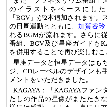
また「プラネタリウム番組」メ
のイラストをベースにした
「BGV」が2本追加されます。
の日周運動とともに、
加賀谷玲
れるBGMが流れます。さらに
番組、BGV及び星座ガイドもK
を併用することで再び楽しむこ
星座データと恒星データはも
ジ、CDレーベルのデザインも手
メントをいただきました。
KAGAYA：「KAGAYAファ
たしの作品の星像がまたたき