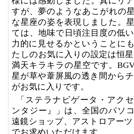
様には感動しました。真にリ
すが、夢のようなあこがれの
な星座の姿を表現しました。
ては、地味で日頃注目度の低
力的に見せるかということに
たしのお気に入りの設定は恒星を
満天キラキラの星空です。BG
星が草や葦屏風の透き間から
がお気に入りです。
「ステラナビゲータ・アクセサ
ンタジー』」は、全国のパソ
遠鏡ショップ、アストロアーツ
でお求めいただけます。