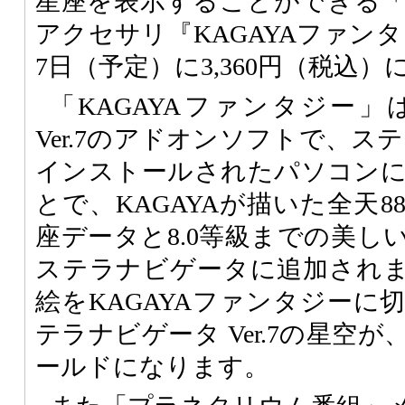
星座を表示することができる
アクセサリ『KAGAYAファンタ
7日（予定）に3,360円（税込
「KAGAYAファンタジー
Ver.7のアドオンソフトで、ステラ
インストールされたパソコン
とで、KAGAYAが描いた全天
座データと8.0等級までの美し
ステラナビゲータに追加され
絵をKAGAYAファンタジーに
テラナビゲータ Ver.7の星空が
ールドになります。