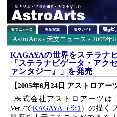
AstroArts
天文ニュース
2005年
KAGAYAの世界をステラナ
「ステラナビゲータ・アクセサ
ァンタジー』」を発売
【2005年6月24日 アストロアー
株式会社アストロアーツは
Ver.7で
KAGAYA（※1
）の描く