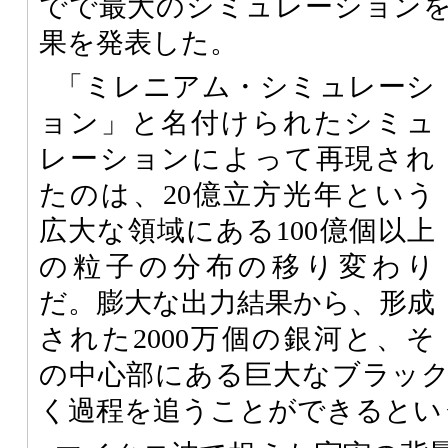
でで最大のシミュレーション
果を発表した。
「ミレニアム・シミュレーシ
ョン」と名付けられたシミュ
レーションによって再現され
たのは、20億立方光年という
広大な領域にある100億個以上
の粒子の分布の移り変わり
だ。膨大な出力結果から、形成
された2000万個の銀河と、そ
の中心部にある巨大なブラッ
く過程を追うことができるとい