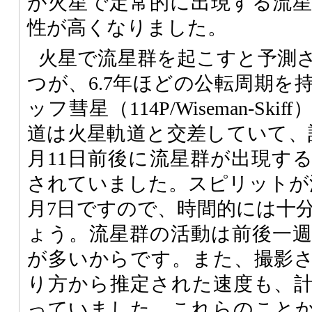
が火星で定常的に出現する流
性が高くなりました。
火星で流星群を起こすと予測
つが、6.7年ほどの公転周期を
ッフ彗星（114P/Wiseman-S
道は火星軌道と交差していて、計
月11日前後に流星群が出現す
されていました。スピリットが
月7日ですので、時間的には十
ょう。流星群の活動は前後一
が多いからです。また、撮影
り方から推定された速度も、
っていました。これらのこと