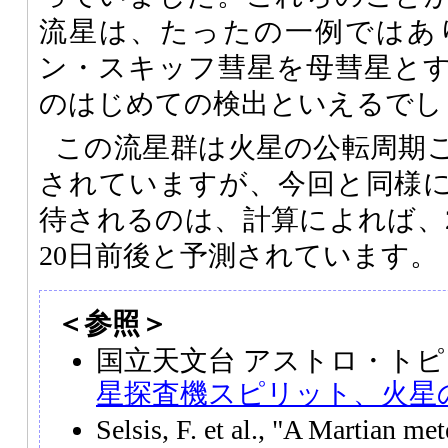
流星は、たったの一例ではあ
ン・スキッフ彗星を母彗星と
のはじめての検出といえるでし
この流星群は火星の公転周期
されていますが、今回と同様
待されるのは、計算によれば、2公
20日前後と予測されています。
＜参照＞
国立天文台 アストロ・トピ
星探査機スピリット、火星
Selsis, F. et al., "A Martian met