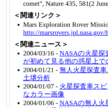
comet", Nature 435, 581(2 June
＜関連リンク＞
Mars Exploration Rover Miss
http://marsrovers.jpl.nasa.gov
＜関連ニュース＞
2004/03/16 -
NASAの火星
が初めて見る他の惑星上で
2004/01/21 -
無人火星探査車
土壌分析
2004/01/07 -
火星探査車スピ
なカラー画像
2004/01/06 -
NASAの無人