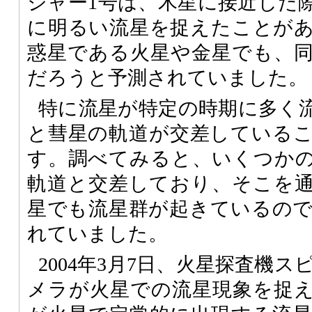
ジャー1号は、木星に接近した
に明るい流星を捉えたことが
惑星である火星や金星でも、
だろうと予測されていました。
特に流星が特定の時期に多く
と彗星の軌道が交差している
す。調べてみると、いくつか
軌道と交差しており、そこを
星でも流星群が起きているの
れていました。
2004年3月7日、火星探査機
メラが火星での流星現象を捉