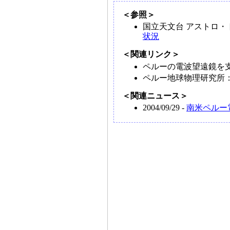
＜参照＞
国立天文台 アストロ・
状況
＜関連リンク＞
ペルーの電波望遠鏡を
ペルー地球物理研究所
＜関連ニュース＞
2004/09/29 -
南米ペルー