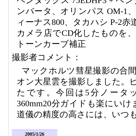
ペンタックス 75EDHF3 + ペン
ンバータ、オリンパス OM-1
ィーナス800、タカハシ P-2
カメラ店でCD化したものを
トーンカーブ補正
撮影者コメント：
マックホルツ彗星撮影の合
オン大星雲を撮影しました。
たです。今回は5分ノータ
360mm20分ガイドも楽にいけ
道儀の精度の高さには、いつ
2005/1/26