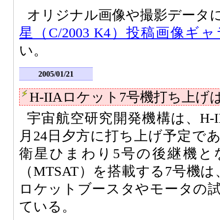
オリジナル画像や撮影データ
星（C/2003 K4）投稿画像ギ
い。
2005/01/21
H-IIAロケット7号機打ち上げは
宇宙航空研究開発機構は、H-I
月24日夕方に打ち上げ予定で
衛星ひまわり5号の後継機と
（MTSAT）を搭載する7号機は
ロケットブースタやモータの
ている。