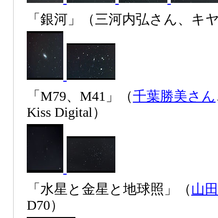
「銀河」（三河内弘さん、キヤノン
「M79、M41」（
千葉勝美さん
Kiss Digital）
「水星と金星と地球照」（
山
D70）