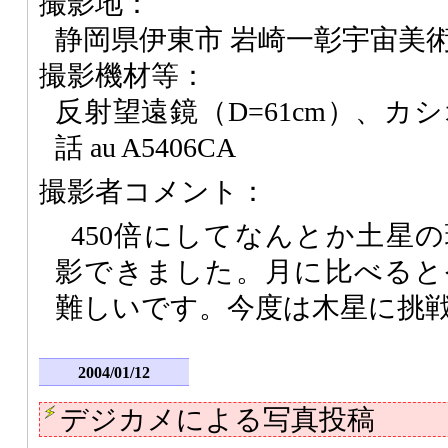
撮影地：
静岡県伊東市 岩崎一彰宇宙美
撮影機材等：
反射望遠鏡（D=61cm）、カ
話 au A5406CA
撮影者コメント：
450倍にしてなんとか土星
影できました。月に比べると
難しいです。今度は木星に挑
2004/01/12
デジカメによる写真投稿