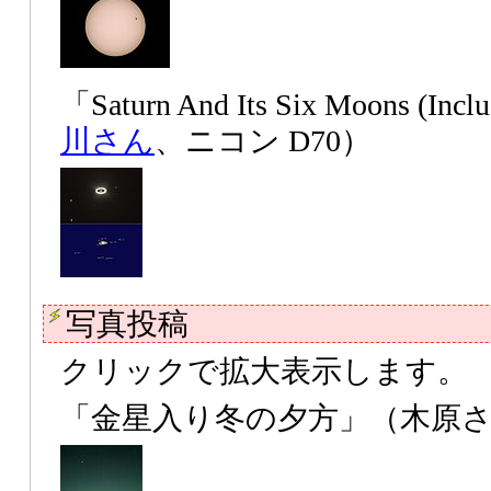
「Saturn And Its Six Moons (Inc
川さん
、ニコン D70）
写真投稿
クリックで拡大表示します。
「金星入り冬の夕方」（木原