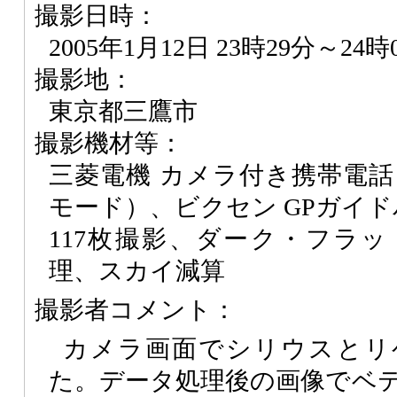
撮影日時：
2005年1月12日 23時29分～24時
撮影地：
東京都三鷹市
撮影機材等：
三菱電機 カメラ付き携帯電話 Do
モード）、ビクセン GPガイ
117枚撮影、ダーク・フラ
理、スカイ減算
撮影者コメント：
カメラ画面でシリウスとリ
た。データ処理後の画像でベ