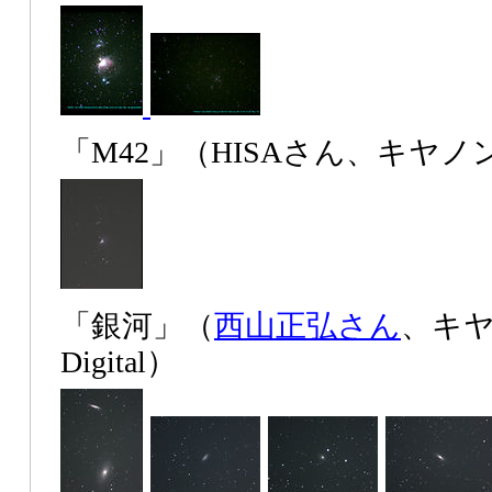
「M42」（HISAさん、キヤノン 
「銀河」（
西山正弘さん
、キヤノ
Digital）