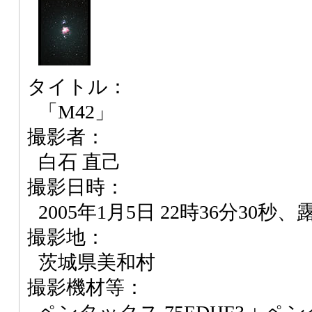
タイトル：
「M42」
撮影者：
白石 直己
撮影日時：
2005年1月5日 22時36分30秒、
撮影地：
茨城県美和村
撮影機材等：