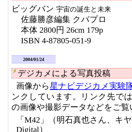
ビッグバン
宇宙の誕生と未来
佐藤勝彦編集 クバプロ
本体 2800円 26cm 179p
ISBN 4-87805-051-9
2004/01/24
デジカメによる写真投稿
画像から
星ナビデジカメ実験
ンクしています。リンク先で
の画像や撮影データなどをご覧
「M42」（明石真也さん、キヤノン
Digital）