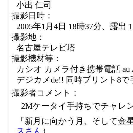
小出 仁司
撮影日時：
2005年1月4日 18時37分、露出 1
撮影地：
名古屋テレビ塔
撮影機材等：
カシオ カメラ付き携帯電話 au A
デジカメde!! 同時プリント8
撮影者コメント：
2Mケータイ手持ちでチャレ
「新月に向かう月、そして金
スさん
）