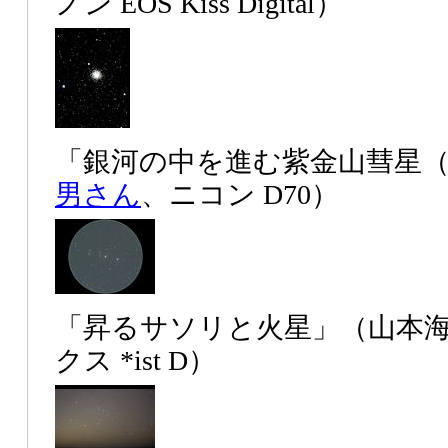
ノン EOS Kiss Digital）
「銀河の中を進む紫金山彗星（6
男さん
、ニコン D70）
「昇るサソリと火星」（山本
クス *ist D）