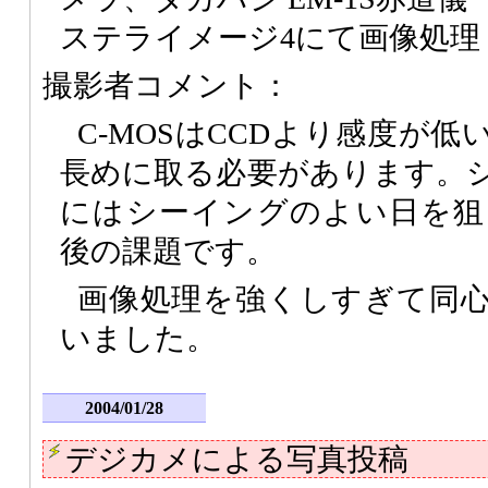
ステライメージ4にて画像処理
撮影者コメント：
C-MOSはCCDより感度が
長めに取る必要があります。
にはシーイングのよい日を狙
後の課題です。
画像処理を強くしすぎて同
いました。
2004/01/28
デジカメによる写真投稿