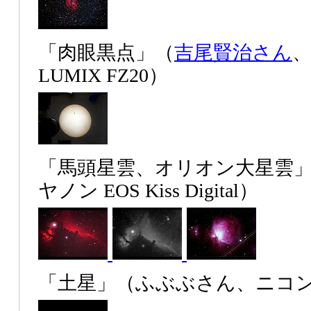
「肉眼黒点」（
吉尾賢治さん
LUMIX FZ20）
「馬頭星雲、オリオン大星雲
ヤノン EOS Kiss Digital）
「土星」（ふぶぶさん、ニコン CO