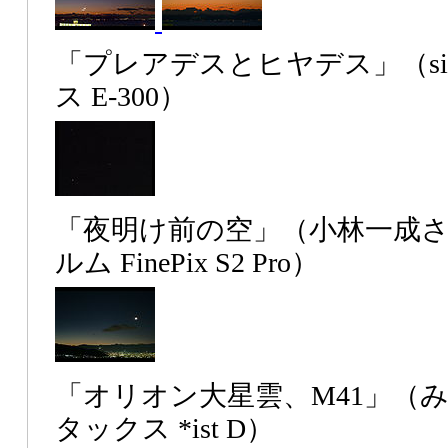
「プレアデスとヒヤデス」（si
ス E-300）
「夜明け前の空」（小林一成
ルム FinePix S2 Pro）
「オリオン大星雲、M41」（
タックス *ist D）