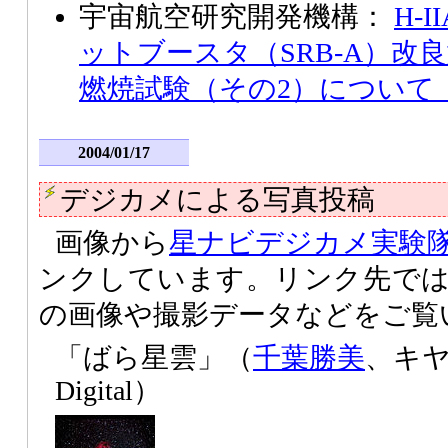
宇宙航空研究開発機構：
H-
ットブースタ（SRB-A）改
燃焼試験（その2）について
2004/01/17
デジカメによる写真投稿
画像から
星ナビデジカメ実験
ンクしています。リンク先で
の画像や撮影データなどをご覧
「ばら星雲」（
千葉勝美
、キヤノ
Digital）