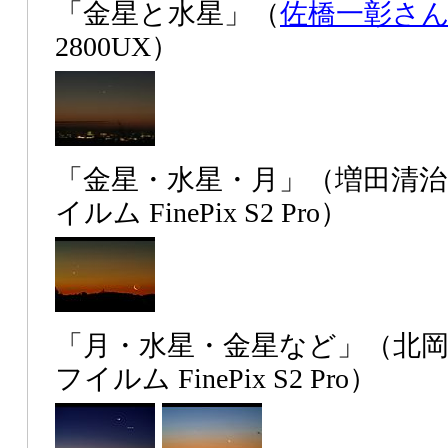
「金星と水星」（
佐橋一彰さ
2800UX）
「金星・水星・月」（増田清
イルム FinePix S2 Pro）
「月・水星・金星など」（北
フイルム FinePix S2 Pro）