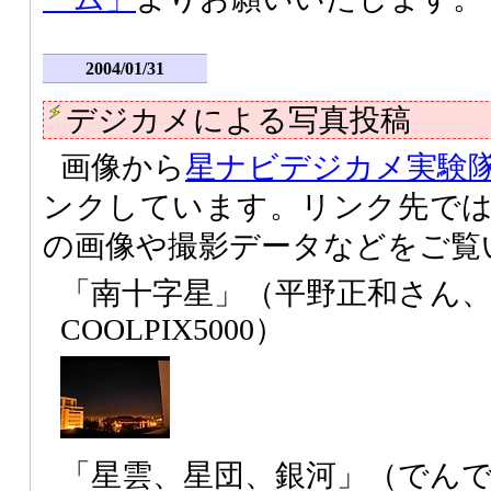
2004/01/31
デジカメによる写真投稿
画像から
星ナビデジカメ実験
ンクしています。リンク先で
の画像や撮影データなどをご覧
「南十字星」（平野正和さん
COOLPIX5000）
「星雲、星団、銀河」（でん