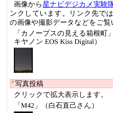
画像から
星ナビデジカメ実験
ンクしています。リンク先で
の画像や撮影データなどをご覧
「カノープスの見える箱根町
キヤノン EOS Kiss Digital）
写真投稿
クリックで拡大表示します。
「M42」（白石直己さん）