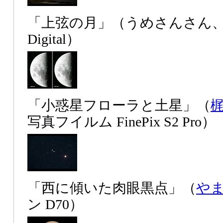
「上弦の月」（うめさんさん、キヤ
Digital）
「小惑星フローラと土星」（
写真フイルム FinePix S2 Pro）
「西に傾いた肉眼黒点」（
や
ン D70）