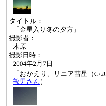
タイトル：
「金星入り冬の夕方」
撮影者：
木原
撮影日時：
2004年2月7日
「おかえり、リニア彗星（C/200
敦男さん
）