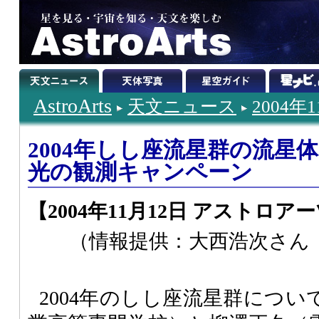
AstroArts
天文ニュース
2004年
2004年しし座流星群の流星
光の観測キャンペーン
【2004年11月12日 アストロア
（情報提供：大西浩次さん
2004年のしし座流星群につ