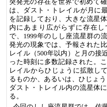
突発光の存在を世界で初めて
は、ダスト・トレイルが月に
を記録しており、大きな流星
内にあまり広がらずに存在し
で、1999年のしし座流星群の
発光の現象では、予報された
レイル（500年以内）と月の接
った時刻に多数記録された。
レイルからひじょうに拡散し
るものか、あるいは、ひじょうに
ダスト・トレイル内の流星体
る。
今回のしし座流星群では、佐