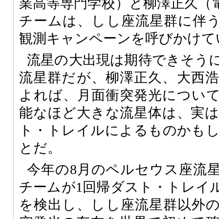
業高等専門学校）と柳澤正久（
チームは、しし座流星群に伴
観測キャンペーンを呼びかけて
流星の大出現は期待できそうに
流星群だが、柳澤正久、大西
よれば、月面衝突発光につい
能なほど大きな流星体は、実
ト・トレイルによるものかも
とだ。
今年の8月のペルセウス座流
チームが1回帰ダスト・トレイ
を検出し、しし座流星群以外