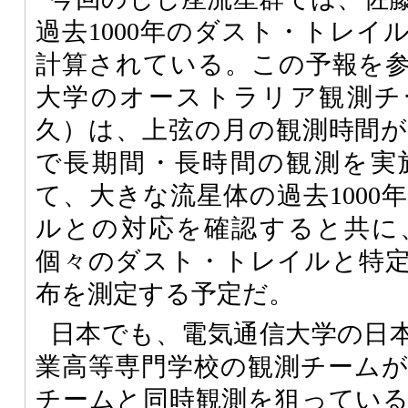
過去1000年のダスト・トレイ
計算されている。この予報を
大学のオーストラリア観測チ
久）は、上弦の月の観測時間
で長期間・長時間の観測を実
て、大きな流星体の過去1000
ルとの対応を確認すると共に
個々のダスト・トレイルと特
布を測定する予定だ。
日本でも、電気通信大学の日
業高等専門学校の観測チーム
チームと同時観測を狙ってい