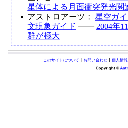
星体による月面衝突発光関
アストロアーツ：
星空ガイ
文現象ガイド
――
2004年
群が極大
このサイトについて
お問い合わせ
個人情報
Copyright ©
Astr