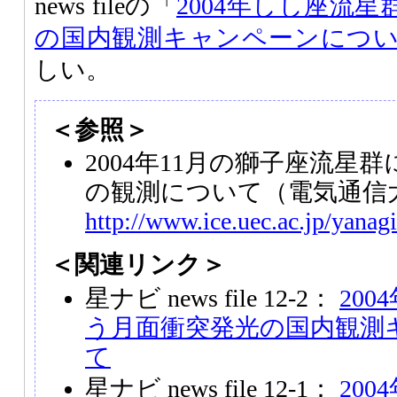
news fileの「
2004年しし座流
の国内観測キャンペーンにつ
しい。
＜参照＞
2004年11月の獅子座流星
の観測について（電気通信
http://www.ice.uec.ac.jp/yana
＜関連リンク＞
星ナビ news file 12-2：
20
う月面衝突発光の国内観測
て
星ナビ news file 12-1：
20