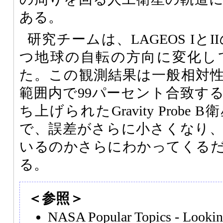
ある。
研究チームは、LAGEOS Iと
つ地球の自転の方向に変化し
た。この観測結果は一般相対
範囲内で99パーセント合致す
ち上げられたGravity Prob
で、誤差がさらに小さくなり
いるのかさらにわかってくる
る。
＜参照＞
NASA Popular Topics - Looki