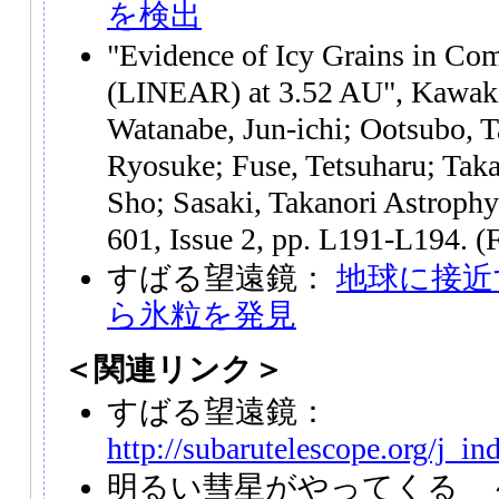
を検出
"Evidence of Icy Grains in Co
(LINEAR) at 3.52 AU", Kawaki
Watanabe, Jun-ichi; Ootsubo, 
Ryosuke; Fuse, Tetsuharu; Taka
Sho; Sasaki, Takanori Astrophy
601, Issue 2, pp. L191-L194. (F
すばる望遠鏡：
地球に接近
ら氷粒を発見
＜関連リンク＞
すばる望遠鏡：
http://subarutelescope.org/j_in
明るい彗星がやってくる 