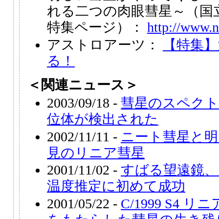
れる二つの肉眼彗星～（国
特集ページ）：
http://www.n
アストロアーツ：
【特集】
る！
＜関連ニュース＞
2003/09/18 -
彗星のスペクト
位体が検出された
2002/11/11 -
ニート彗星と明る
見のリニア彗星
2001/11/02 -
すばる望遠鏡、
温度推定に初めて成功
2001/05/22 -
C/1999 S4