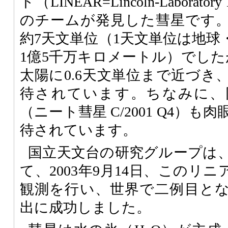
ト（
LINEAR
=Lincoln-Laboratory
のチームが発見した彗星です
約7天文単位（1天文単位は地球
1億5千万キロメートル）でした
太陽に0.6天文単位まで近づき
待されています。ちなみに、
（ニート彗星 C/2001 Q4）
待されています。
国立天文台の研究グループは
て、2003年9月14日、このリ
観測を行い、世界で二例目と
出に成功しました。