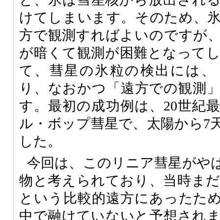
けてしまいます。そのため、
方で観測すればよいのですが
が暗くて観測が困難となって
て、彗星の氷粒の検出には、
り、なおかつ「遠方での観測
す。最初の成功例は、20世紀
ル・ボップ彗星で、太陽から7
した。
今回は、このリニア彗星がや
物と考えられており、当時まだ太
という比較的遠方にあったた
中で融けていないと予想され