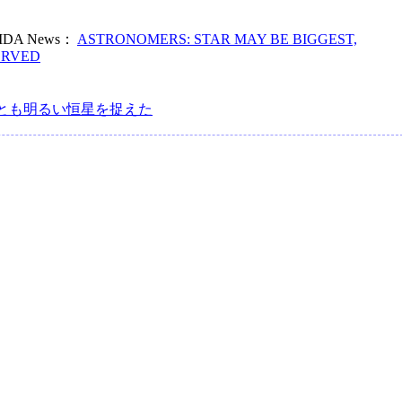
RIDA News：
ASTRONOMERS: STAR MAY BE BIGGEST,
ERVED
っとも明るい恒星を捉えた