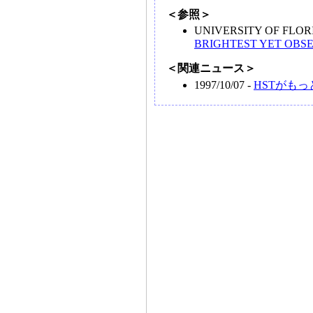
＜参照＞
UNIVERSITY OF FLO
BRIGHTEST YET OBS
＜関連ニュース＞
1997/10/07 -
HSTがも