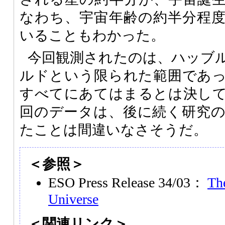
なわち、宇宙年齢の約半分程
いることもわかった。
今回観測されたのは、ハッブ
ルドという限られた範囲であ
すべてにあてはまるとは決し
回のデータは、後に続く研究
たことは間違いなさそうだ。
＜参照＞
ESO Press Release 34/03：
Th
Universe
＜関連リンク＞