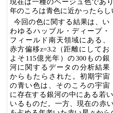
現在は一種のベージュ色であり
年のころは青色に近かったらし
今回の色に関する結果は、い
わゆるハッブル・ディープ・
フィールド南天領域にある、
赤方偏移z=3.2（距離にしてお
よそ115億光年）の300もの銀
河に関するデータの分析結果
からもたらされた。初期宇宙
の青い色は、そのころの宇宙
に存在する銀河の中にある若
いるものだ。一方、現在の赤
を占める年老いた赤い星々から