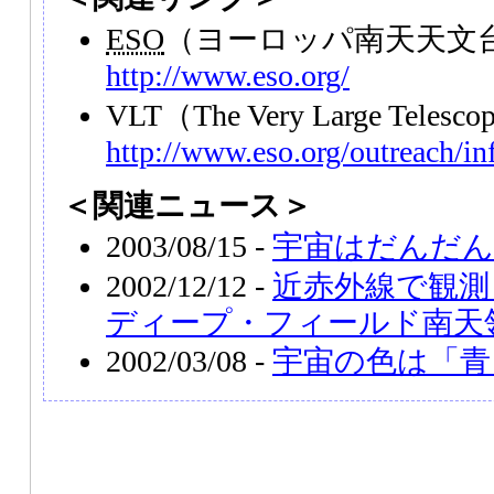
ESO
（ヨーロッパ南天天文
http://www.eso.org/
VLT
（The Very Large Teles
http://www.eso.org/outreach/inf
＜関連ニュース＞
2003/08/15 -
宇宙はだんだん
2002/12/12 -
近赤外線で観測
ディープ・フィールド南天
2002/03/08 -
宇宙の色は「青