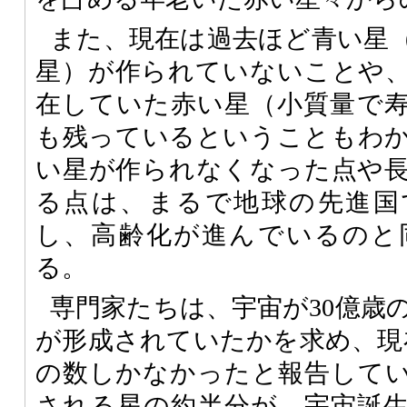
また、現在は過去ほど青い星
星）が作られていないことや
在していた赤い星（小質量で
も残っているということもわ
い星が作られなくなった点や
る点は、まるで地球の先進国
し、高齢化が進んでいるのと
る。
専門家たちは、宇宙が30億歳
が形成されていたかを求め、現在
の数しかなかったと報告して
される星の約半分が、宇宙誕生