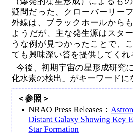
（爆発的な星形成）によるも
疑問だった。クローバーリー
外線は、ブラックホールから
ようだが、主な発生源はスタ
うな例が見つかったことで、
ても興味深い答を提供してくれ
今後、初期宇宙の星形成研究
化水素の検出」がキーワードに
＜参照＞
NRAO Press Releases：
Astro
Distant Galaxy Showing Key E
Star Formation