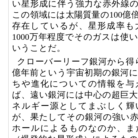
い星形成に伴う強力な赤外線
この領域には太陽質量の100億
存在しているが、星形成率も
1000万年程度でそのガスは使
いうことだ。
クローバーリーフ銀河から得ら
億年前という宇宙初期の銀河
ちや進化についての情報を与
ば、遠い銀河には中心の超巨
ネルギー源としてまぶしく輝
が、果たしてその銀河の強い
ホールによるものなのか、ま