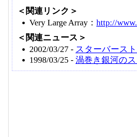
＜関連リンク＞
Very Large Array：
http://www.
＜関連ニュース＞
2002/03/27 -
スターバースト銀河
1998/03/25 -
渦巻き銀河のス