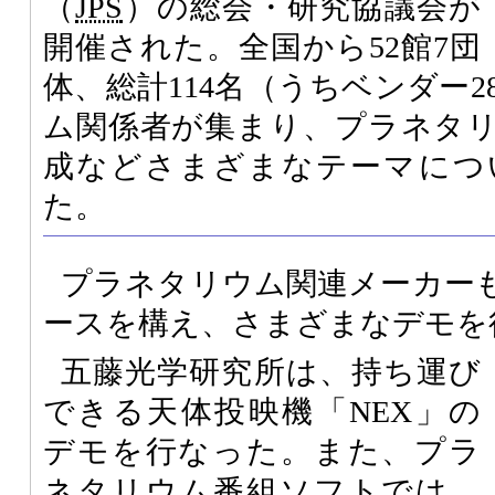
（
JPS
）の総会・研究協議会が
開催された。全国から52館7団
体、総計114名（うちベンダー
ム関係者が集まり、プラネタ
成などさまざまなテーマにつ
た。
プラネタリウム関連メーカー
ースを構え、さまざまなデモを
五藤光学研究所は、持ち運び
できる天体投映機「NEX」の
デモを行なった。また、プラ
ネタリウム番組ソフトでは、