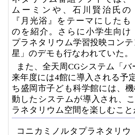
ムーミンや、石川賢治氏の
『月光浴』をテーマにしたも
のを紹介。さらに小学生向け
プラネタリウム学習投映コンテ
星」のデモも行なわれていた。
また、全天周CGシステム「バ
来年度には4館に導入される予
ち盛岡市子ども科学館には、機
動したシステムが導入され、
ラネタリウム空間を楽しむこと
コニカミノルタプラネタリウ