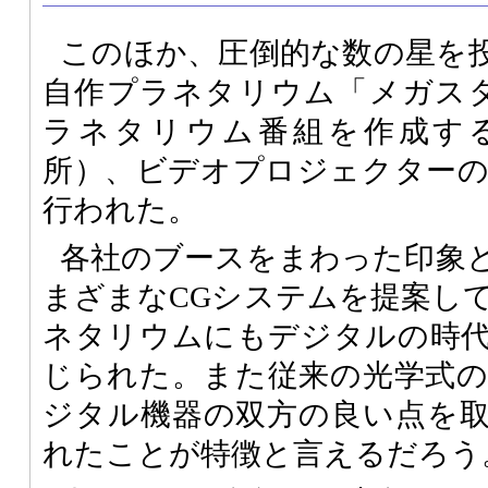
このほか、圧倒的な数の星を
自作プラネタリウム「メガスタ
ラネタリウム番組を作成す
所）、ビデオプロジェクター
行われた。
各社のブースをまわった印象
まざまなCGシステムを提案し
ネタリウムにもデジタルの時
じられた。また従来の光学式
ジタル機器の双方の良い点を
れたことが特徴と言えるだろう