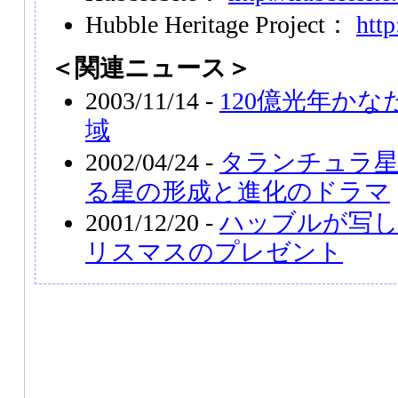
Hubble Heritage Project：
http
＜関連ニュース＞
2003/11/14 -
120億光年か
域
2002/04/24 -
タランチュラ
る星の形成と進化のドラマ
2001/12/20 -
ハッブルが写し
リスマスのプレゼント