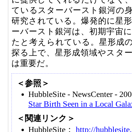
ているスターバースト銀河の
研究されている。爆発的に星
ーバースト銀河は、初期宇宙
たと考えられている。星形成
探る上で、星形成領域やスタ
は重要だ。
＜参照＞
HubbleSite - NewsCenter - 20
Star Birth Seen in a Local Gal
＜関連リンク＞
HubbleSite：
http://hubblesite