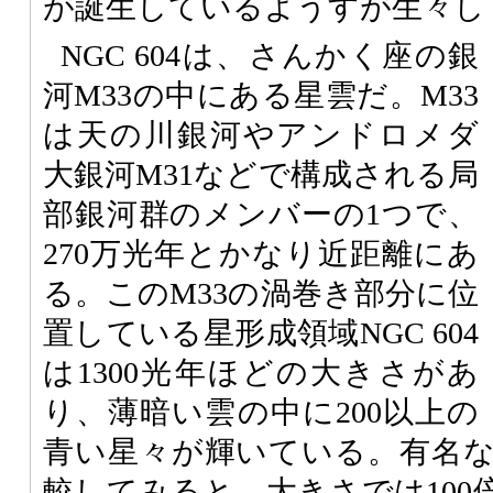
が誕生しているようすが生々し
NGC 604は、さんかく座の銀
河M33の中にある星雲だ。M33
は天の川銀河やアンドロメダ
大銀河M31などで構成される局
部銀河群のメンバーの1つで、
270万光年とかなり近距離にあ
る。このM33の渦巻き部分に位
置している星形成領域NGC 604
は1300光年ほどの大きさがあ
り、薄暗い雲の中に200以上の
青い星々が輝いている。有名
較してみると、大きさでは100