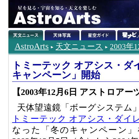
AstroArts
天文ニュース
2003年
トミーテック オアシス・ダイ
キャンペーン」開始
【2003年12月6日 アストロアー
天体望遠鏡「ボーグシステム
トミーテック オアシス・ダイ
なった「冬のキャンペーン」