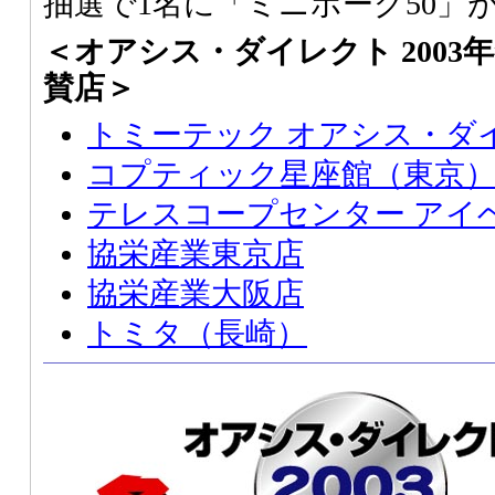
抽選で1名に「ミニボーグ50」
＜オアシス・ダイレクト 200
賛店＞
トミーテック オアシス・ダ
コプティック星座館（東京
テレスコープセンター アイ
協栄産業東京店
協栄産業大阪店
トミタ（長崎）