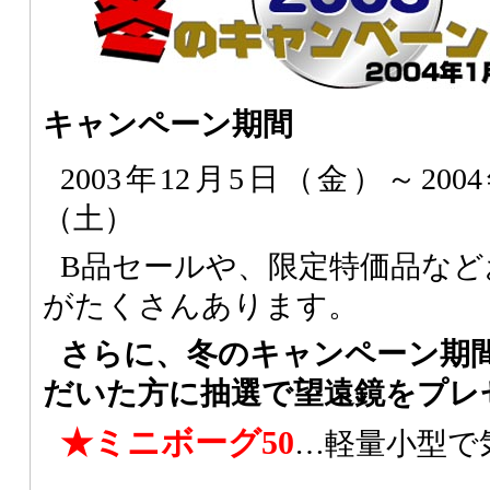
キャンペーン期間
2003年12月5日（金）～200
（土）
B品セールや、限定特価品など
がたくさんあります。
さらに、冬のキャンペーン期
だいた方に抽選で望遠鏡をプレ
★ミニボーグ50
…軽量小型で