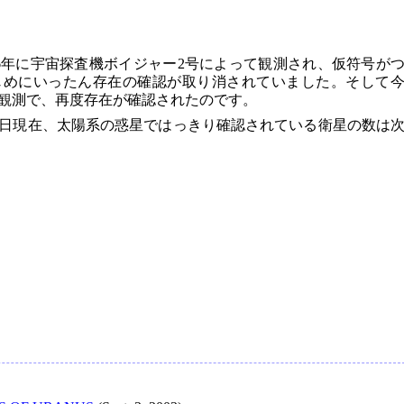
は、1986年に宇宙探査機ボイジャー2号によって観測され、仮符号が
はじめにいったん存在の確認が取り消されていました。そして
観測で、再度存在が確認されたのです。
21日現在、太陽系の惑星ではっきり確認されている衛星の数は