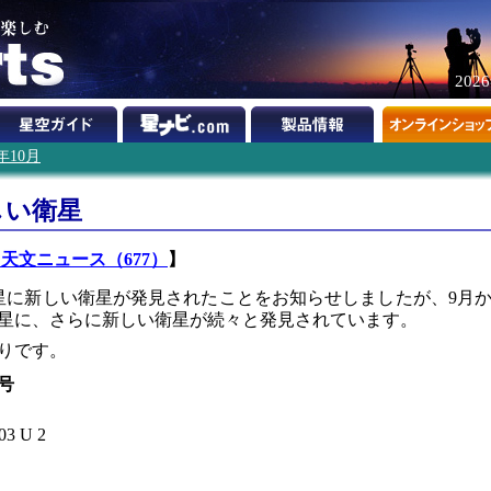
202
3年10月
しい衛星
天文ニュース（677）
】
星に新しい衛星が発見されたことをお知らせしましたが、9月
王星に、さらに新しい衛星が続々と発見されています。
りです。
号
03 U 2