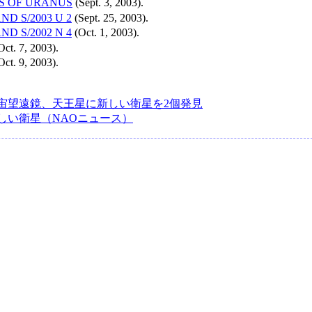
S OF URANUS
(Sept. 3, 2003).
AND S/2003 U 2
(Sept. 25, 2003).
AND S/2002 N 4
(Oct. 1, 2003).
ct. 7, 2003).
ct. 9, 2003).
宙望遠鏡、天王星に新しい衛星を2個発見
しい衛星（NAOニュース）