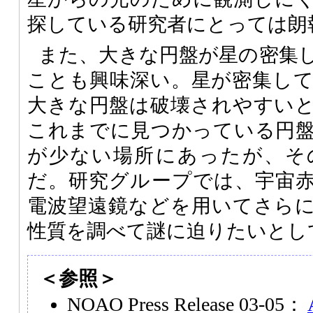
探している研究者にとっては朗
また、大きな円盤が星の密集
ことも興味深い。星が密集し
大きな円盤は破壊されやすい
これまでに見つかっている円
が少ない場所にあったが、そ
だ。研究グループでは、宇宙
電波望遠鏡などを用いてさら
性質を調べて謎に迫りたいとし
＜参照＞
NOAO Press Release 03-05：