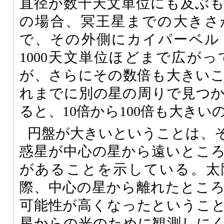
直径が数千天文単位にも及ぶ
の場合、冥王星までの大きさ
で、その外側にカイパーベル
1000天文単位ほどまで広が
が、さらにその数倍も大きい
れまでに別の星の周りで見つ
ると、10倍から100倍も大きい
円盤が大きいということは、
惑星が中心の星から遠いとこ
があることを示している。太
際、中心の星から離れたとこ
可能性が高くなったというこ
星からの光のために観測しに