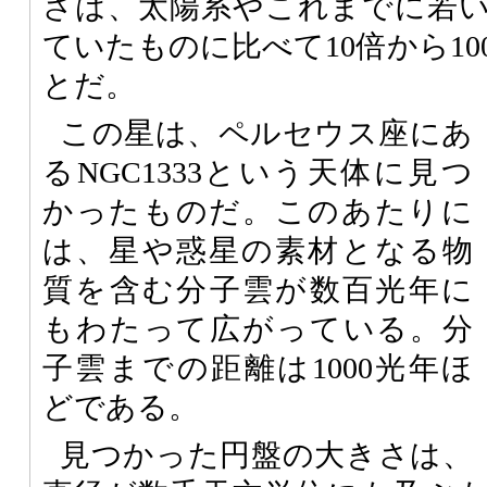
さは、太陽系やこれまでに若
ていたものに比べて10倍から1
とだ。
この星は、ペルセウス座にあ
るNGC1333という天体に見つ
かったものだ。このあたりに
は、星や惑星の素材となる物
質を含む分子雲が数百光年に
もわたって広がっている。分
子雲までの距離は1000光年ほ
どである。
見つかった円盤の大きさは、