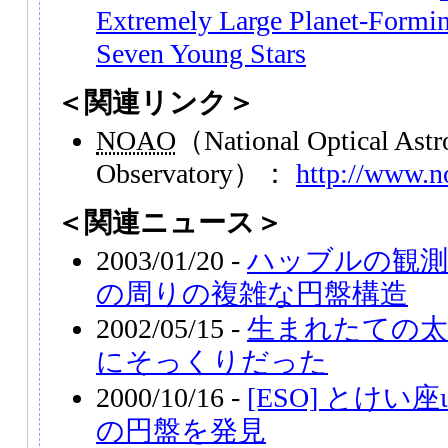
Extremely Large Planet-Formi
Seven Young Stars
＜関連リンク＞
NOAO
（National Optical Ast
Observatory）：
http://www.n
＜関連ニュース＞
2003/01/20 -
ハッブルの観測
の周りの複雑な円盤構造
2002/05/15 -
生まれたての太
にそっくりだった
2000/10/16 -
[ESO] とけ
の円盤を発見