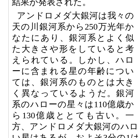
結果が発表された。
アンドロメダ大銀河は我々の
天の川銀河系から250万光年か
なたにあり、銀河系とよく似
た大きさや形をしていると考
えられている。しかし、ハロ
ーに含まれる星の年齢につい
ては、銀河系のものとは大き
く異なっているようだ。銀河
系のハローの星々は110億歳か
ら130億歳ととても古い。一
方、アンドロメダ大銀河のハ
い星はあるが、およそ3分の1は