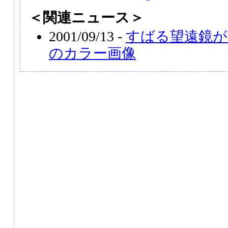
＜関連ニュース＞
2001/09/13 -
すばる望遠鏡が
のカラー画像