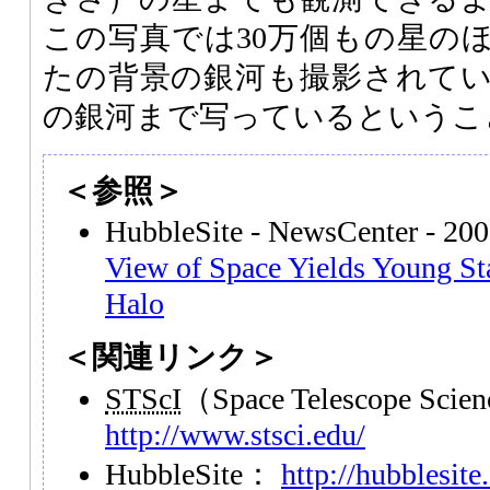
この写真では30万個もの星の
たの背景の銀河も撮影されてい
の銀河まで写っているというこ
＜参照＞
HubbleSite - NewsCenter - 20
View of Space Yields Young St
Halo
＜関連リンク＞
STScI
（Space Telescope Scien
http://www.stsci.edu/
HubbleSite：
http://hubblesite