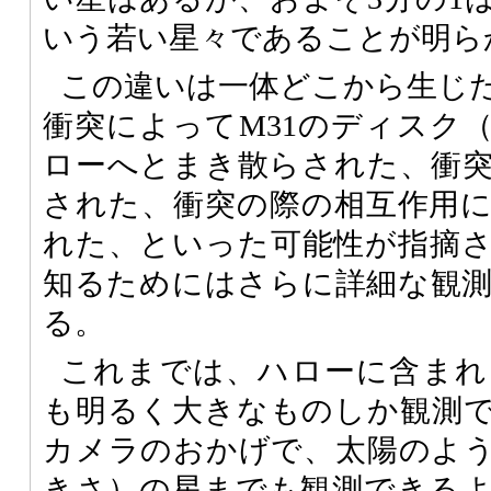
いう若い星々であることが明ら
この違いは一体どこから生じ
衝突によってM31のディスク
ローへとまき散らされた、衝
された、衝突の際の相互作用
れた、といった可能性が指摘
知るためにはさらに詳細な観
る。
これまでは、ハローに含まれ
も明るく大きなものしか観測
カメラのおかげで、太陽のよ
きさ）の星までも観測できる