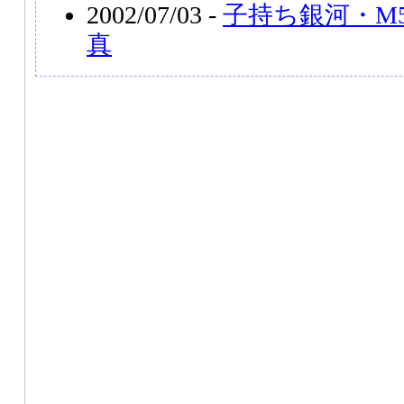
2002/07/03 -
子持ち銀河・M
真