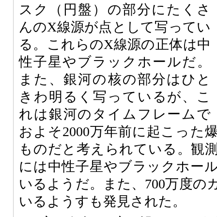
スク（円盤）の部分にたくさ
んのX線源が点として写ってい
る。これらのX線源の正体は中
性子星やブラックホールだ。
また、銀河の核の部分はひと
きわ明るく写っているが、こ
れは銀河のタイムフレームで
およそ2000万年前に起こった
ものだと考えられている。観
には中性子星やブラックホー
いるようだ。また、700万度の
いるようすも発見された。