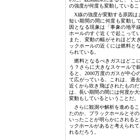
の強度が何度も変動しているこ
X線の強度が変動する原因は
短い期間の間に何度も変動し
因となる現象は「事象の地平
ホールのすぐ近くで起こって
また、変動の幅がそれほど大
ックホールの近くには燃料と
られている。
燃料となるべきガスはどこ
う？さらに大きなスケールで
ると、2000万度のガスが中
て広がっている。これは、過去
近くから吹き飛ばされたものだ
は、長い期間の間には何度か大
変動もしているということだ。
さらに観測や解析を進めるこ
たのか、ブラックホールとその
いったことが明らかにされると
ックホールがあると考えられて
れるだろう。