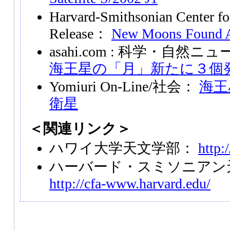
Harvard-Smithsonian Center fo
Release：
New Moons Found A
asahi.com : 科学・自然ニ
海王星の「月」新たに３個
Yomiuri On-Line/社会：
海王
衛星
＜関連リンク＞
ハワイ大学天文学部：
http:
ハーバード・スミソニアン
http://cfa-www.harvard.edu/