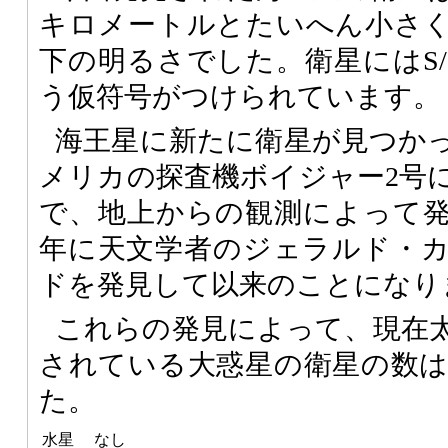
キロメートルとたいへん小さく
下の明るさでした。衛星にはS/200
う仮符号がつけられています。
海王星に新たに衛星が見つかっ
メリカの探査機ボイジャー2号
で、地上からの観測によって発見
年に天文学者のジェラルド・
ドを発見して以来のことになり
これらの発見によって、現在
されている大惑星の衛星の数
た。
水星
なし