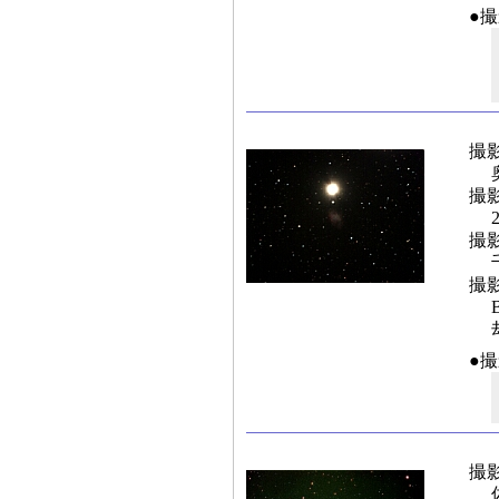
●
撮
撮
撮
撮
●
撮