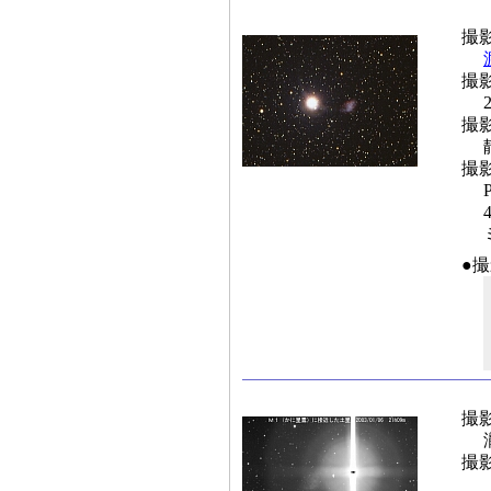
撮
撮
撮
撮
●
撮
撮