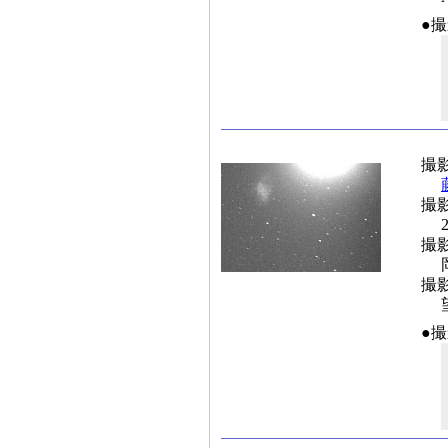
●
撮
撮
撮
撮
●