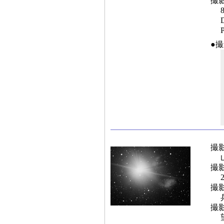
撮
●
撮
撮
撮
撮