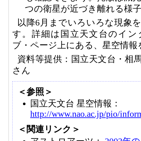
つの衛星が近づき離れる様
以降6月までいろいろな現象
す。詳細は国立天文台のイン
ブ・ページ上にある、星空情報
資料等提供：国立天文台・相
さん
＜参照＞
国立天文台 星空情報：
http://www.nao.ac.jp/pio/infor
＜関連リンク＞