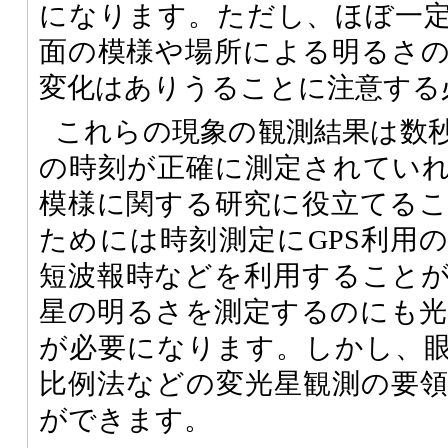
になります。ただし、ほぼ一
面の模様や場所による明るさ
変化はありうることに注意する
これらの現象の観測結果は数
の時刻が正確に測定されてい
模様に関する研究に役立てる
ためには時刻測定にGPS利用
短波報時などを利用すること
星の明るさを測定するのにも光電
が必要になります。しかし、
比例法などの変光星観測の要
ができます。