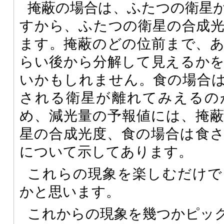
掩蔽の場合は、ふたつの衛星
すから、ふたつの衛星の合成
ます。掩蔽のどの位前まで、
らい後から分解して見えるか
いかもしれません。食の場合
される衛星が離れてみえるの
め、減光量の予報値には、掩
星の合成光度、食の場合は食
について示してあります。
これらの現象を楽しむだけで
かと思います。
これからの現象を幾つかピッ