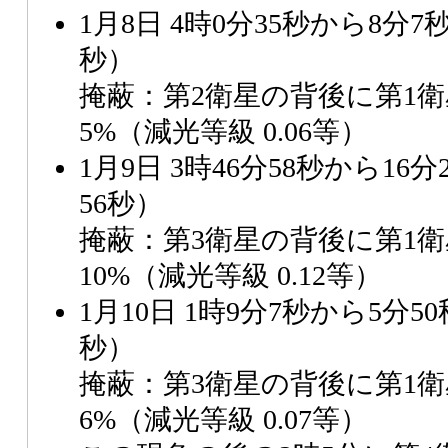
1月8日 4時0分35秒から8分7
秒）
掩蔽：第2衛星の背後に第1衛
5%（減光等級 0.06等）
1月9日 3時46分58秒から16分
56秒）
掩蔽：第3衛星の背後に第1衛
10%（減光等級 0.12等）
1月10日 1時9分7秒から5分5
秒）
掩蔽：第3衛星の背後に第1衛
6%（減光等級 0.07等）