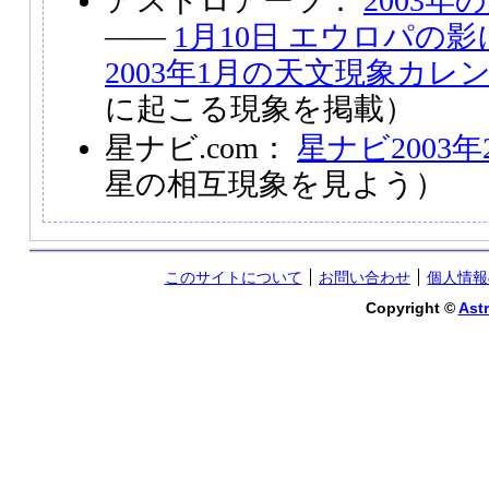
アストロアーツ：
2003
――
1月10日 エウロパの
2003年1月の天文現象カレ
に起こる現象を掲載）
星ナビ.com：
星ナビ2003年
星の相互現象を見よう）
このサイトについて
お問い合わせ
個人情報
Copyright ©
Astr