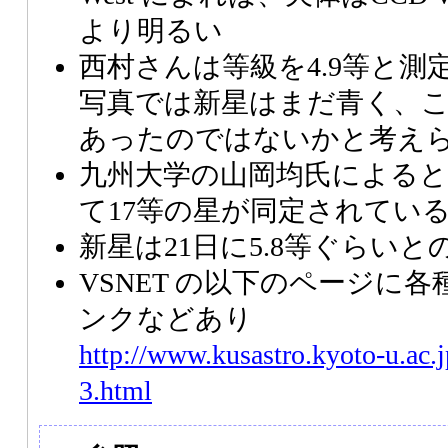
より明るい
西村さんは等級を4.9等と
写真では新星はまだ青く、
あったのではないかと考え
九州大学の山岡均氏によると
て17等の星が同定されてい
新星は21日に5.8等ぐらい
VSNET の以下のページに
ンクなどあり
http://www.kusastro.kyoto-u.ac.
3.html