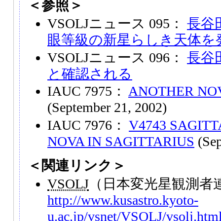
＜参照＞
VSOLJニュース 095：
長谷
眼等級の新星らしき天体を
VSOLJニュース 096：
長谷
と確認される
IAUC 7975：
ANOTHER NOV
(September 21, 2002)
IAUC 7976：
V4743 SAGITT
NOVA IN SAGITTARIUS
(Sep
＜関連リンク＞
VSOLJ
（日本変光星観測者
http://www.kusastro.kyoto-
u.ac.jp/vsnet/VSOLJ/vsolj.htm