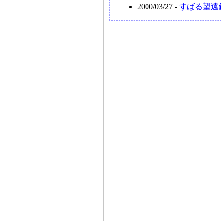
2000/03/27 -
すばる望遠鏡