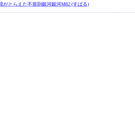
がとらえた不規則銀河銀河M82 (すばる)