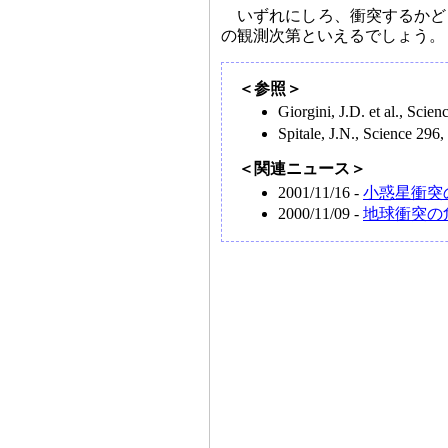
いずれにしろ、衝突するかどう
の観測次第といえるでしょう。
＜参照＞
Giorgini, J.D. et al., Scie
Spitale, J.N., Science 296,
＜関連ニュース＞
2001/11/16 -
小惑星衝突の
2000/11/09 -
地球衝突の危