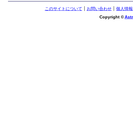
このサイトについて
お問い合わせ
個人情報
Copyright ©
Astr