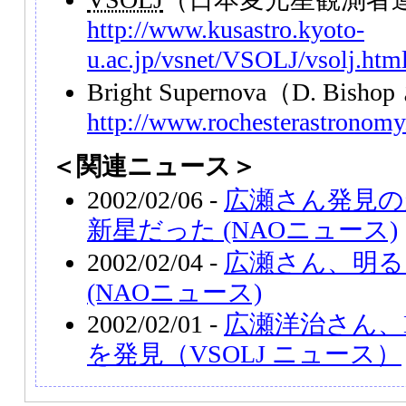
http://www.kusastro.kyoto-
u.ac.jp/vsnet/VSOLJ/vsolj.htm
Bright Supernova（D. Bis
http://www.rochesterastronomy
＜関連ニュース＞
2002/02/06 -
広瀬さん発見の超
新星だった (NAOニュース)
2002/02/04 -
広瀬さん、明る
(NAOニュース)
2002/02/01 -
広瀬洋治さん、M7
を発見（VSOLJ ニュース）