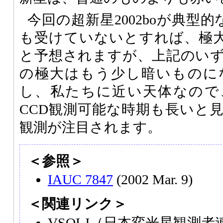
今回の超新星2002boが典型的
も受けていないとすれば、極大で
と予想されますが、上記のい
の極大はもう少し暗いものに
し、私たちに近い天体なので
CCD観測可能な時期も長いと
観測が注目されます。
＜参照＞
IAUC 7847
(2002 Mar. 9)
＜関連リンク＞
VSOLJ
（日本変光星観測者