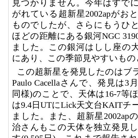
見つかりません。今年はすで
がれている超新星2002apが
ものでしたが、さらにもうひ
ほどの距離にある銀河NGC 31
ました。この銀河はしし座の大
にあり、この季節見やすいもの
この超新星を発見したのはブ
Paulo Cacellaさんで、発見は
同様)のことで、天体は16-7
は9.4日UTにLick天文台KAI
ました。また、超新星2002a
治さんもこの天体を独立発見