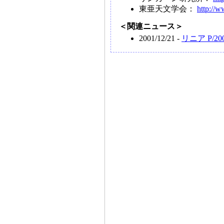
東亜天文学会：
http://w
＜関連ニュース＞
2001/12/21 -
リニア P/