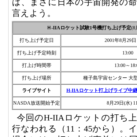
は、まさに日本の宇宙開発の
言えよう。
Ｈ-IIAロケット試験1号機打ち上げ予定
(
打ち上げ予定日
2001年8月29
打ち上げ予定時刻
13:00
打上げ時間帯
13:00～18:
打ち上げ場所
種子島宇宙センター 大
ライブサイト
H-IIAロケット打上げライブ中
NASDA放送開始予定
8月29日(水) 1
今回のH-IIAロケットの打
行なわれる（11：45から）。