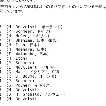
増光前夜」からの観測は以下の通りです。< の付いている光度
示しています。
.3  (M. Reszelski, ポーランド)

.5  (P. Schmeer, ドイツ)

.6  (H. McGee, イギリス)

.7  (T. Ohshima, 日本、発見)

4  (H. Itoh, 日本)

6  (H. Maehara, 日本)

8  (T. Watanabe, 日本)

  (H. Itoh)

  (P. Schmeer)

.5  (E. Muyllaert, ベルギー)

.4  (G. Masi, イタリア), CCD

.6  (R. J. Bouma, オランダ)

  (P. Schmeer)

.6  (G. Poyner, イギリス)

5  (M. Reszelski)

.1  (B. H. Granslo, ノルウェー)

4  (M. Reszelski)